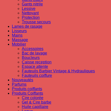
Gants nitrile
Lessive
Nettoyant
Protection
Trousse secours
Lames de rasage
Lisseurs
Mains
Massage
Mobilier
Accessoires
Bac de lavage
Boucleurs
Caisse reception
Espace attente
Fauteuils Barbier Vintage & Hydrauliques
Fauteuils coiffure
Nouveautés
Parfums
Produits coiffants
Produits Coiffants
Cire colorée
Gel & Cire barbe
Huile capillaire