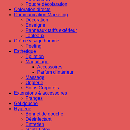
Poudre décolaration
Coloration directe
Communication Marketing
Décoration
Enseigne
Panneaux tarifs extérieur
Tableaux
Crème visage homme
Peeling
Esthetique
Epilation
Maquillage
Accessoires
Parfum d'intérieur
Massage
Onglerie
Soins Corporels
Extensions & accessoires
Franges
Gel douche
Hygiène
Bonnet de douche
Désinfectant
Entretien
Gants Latex