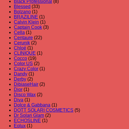
Black Professional
(8)
Blessed
(33)
Bolzano
(1)
BRAZILINE
(1)
Calvin Klein
(1)
Captain Cook
(3)
Cella
(1)
Centaure
(22)
Cerunik
(2)
Chloé
(1)
CLINIQUE
(1)
Cocco
(19)
Color US
(2)
Crazy Color
(1)
Dandy
(1)
Derby
(2)
DibiaseHair
(2)
Dior
(1)
Disco Wax
(2)
Diva
(1)
Dolce & Gabbana
(1)
DOTT SOLARI COSMETICS
(5)
Dr Solari Glam
(2)
ECHOSLINE
(1)
Eolux
(1)