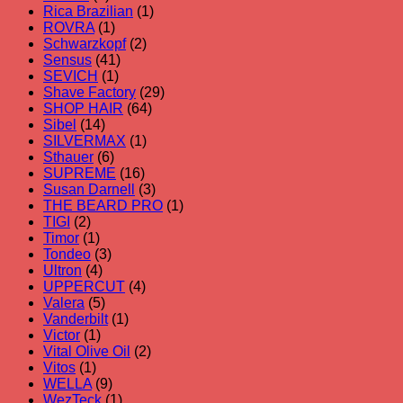
Rica Brazilian
(1)
ROVRA
(1)
Schwarzkopf
(2)
Sensus
(41)
SEVICH
(1)
Shave Factory
(29)
SHOP HAIR
(64)
Sibel
(14)
SILVERMAX
(1)
Sthauer
(6)
SUPREME
(16)
Susan Darnell
(3)
THE BEARD PRO
(1)
TIGI
(2)
Timor
(1)
Tondeo
(3)
Ultron
(4)
UPPERCUT
(4)
Valera
(5)
Vanderbilt
(1)
Victor
(1)
Vital Olive Oil
(2)
Vitos
(1)
WELLA
(9)
WezTeck
(1)