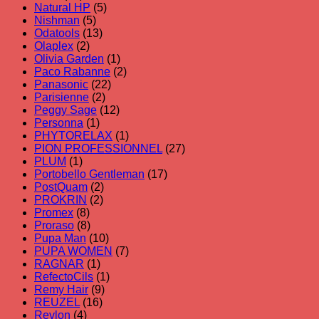
Natural HP
(5)
Nishman
(5)
Odatools
(13)
Olaplex
(2)
Olivia Garden
(1)
Paco Rabanne
(2)
Panasonic
(22)
Parisienne
(2)
Peggy Sage
(12)
Personna
(1)
PHYTORELAX
(1)
PION PROFESSIONNEL
(27)
PLUM
(1)
Portobello Gentleman
(17)
PostQuam
(2)
PROKRIN
(2)
Promex
(8)
Proraso
(8)
Pupa Man
(10)
PUPA WOMEN
(7)
RAGNAR
(1)
RefectoCils
(1)
Remy Hair
(9)
REUZEL
(16)
Revlon
(4)