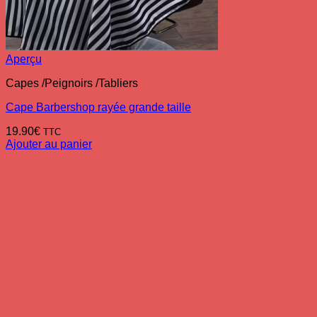
Aperçu
Capes /Peignoirs /Tabliers
Cape Barbershop rayée grande taille
19.90
€
TTC
Ajouter au panier