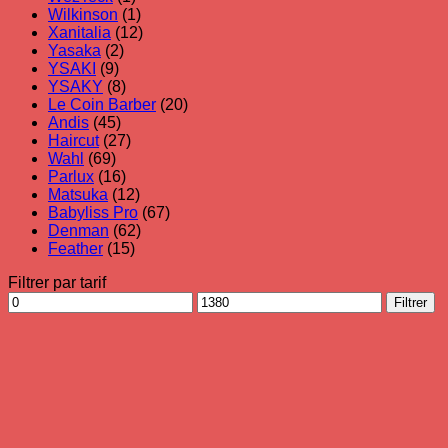
Wilkinson
(1)
Xanitalia
(12)
Yasaka
(2)
YSAKI
(9)
YSAKY
(8)
Le Coin Barber
(20)
Andis
(45)
Haircut
(27)
Wahl
(69)
Parlux
(16)
Matsuka
(12)
Babyliss Pro
(67)
Denman
(62)
Feather
(15)
Filtrer par tarif
Prix
Prix
Filtrer
min
max