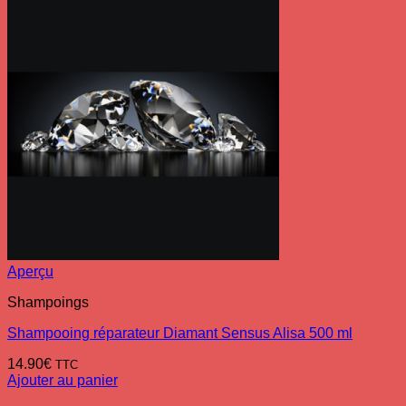
Aperçu
Shampoings
Shampooing réparateur Diamant Sensus Alisa 500 ml
14.90
€
TTC
Ajouter au panier