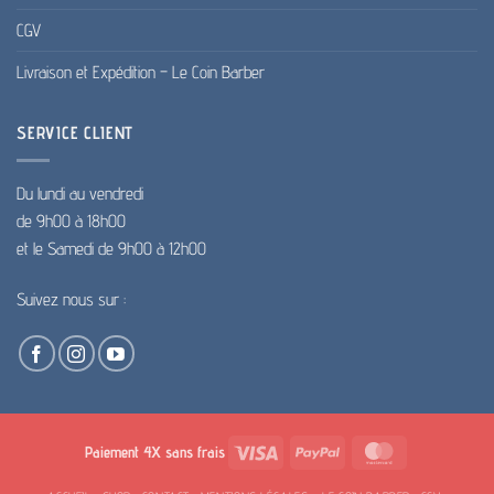
CGV
Livraison et Expédition – Le Coin Barber
SERVICE CLIENT
Du lundi au vendredi
de 9h00 à 18h00
et le Samedi de 9h00 à 12h00
Suivez nous sur :
Visa
PayPal
MasterCard
Paiement 4X sans frais