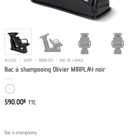
ACCUEIL
/
SHOP
/
MOBILIER
/
BAC DE LAVAGE
Bac à shampooing Olivier MIRPLAY noir
590.00
€
TTC
Bac à shampooing