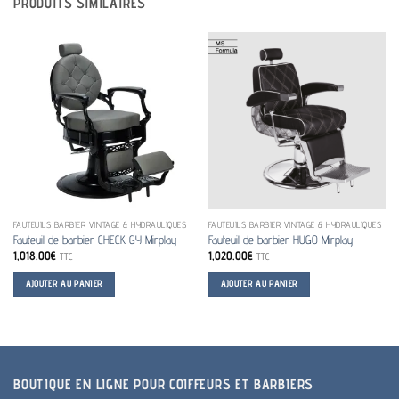
PRODUITS SIMILAIRES
FAUTEUILS BARBIER VINTAGE & HYDRAULIQUES
FAUTEUILS BARBIER VINTAGE & HYDRAULIQUES
Fauteuil de barbier CHECK GY Mirplay
Fauteuil de barbier HUGO Mirplay
1,018.00
€
1,020.00
€
TTC
TTC
AJOUTER AU PANIER
AJOUTER AU PANIER
BOUTIQUE EN LIGNE POUR COIFFEURS ET BARBIERS