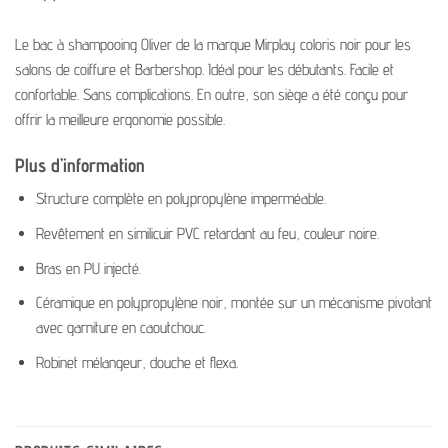
Le bac à shampooing Oliver de la marque Mirplay coloris noir pour les
salons de coiffure et Barbershop. Idéal pour les débutants. Facile et
confortable. Sans complications. En outre, son siège a été conçu pour
offrir la meilleure ergonomie possible.
Plus d’information
Structure complète en polypropylène imperméable.
Revêtement en similicuir PVC retardant au feu, couleur noire.
Bras en PU injecté.
Céramique en polypropylène noir, montée sur un mécanisme pivotant
avec garniture en caoutchouc.
Robinet mélangeur, douche et flexa.