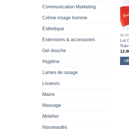
Communication Marketing
Crème visage homme
Esthetique
ACCE
Extensions & accessoires
Lot 
Supr
Gel douche
12.9
LI
Hygiène
Lames de rasage
Lisseurs
Mains
Massage
Mobilier
Nouveautés