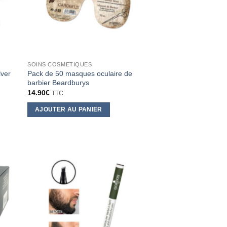
SOINS COSMETIQUES
lver
Pack de 50 masques oculaire de
barbier Beardburys
14.90
€
TTC
AJOUTER AU PANIER