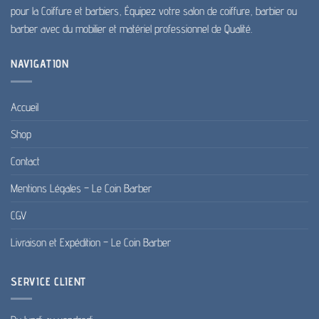
pour la Coiffure et barbiers, Équipez votre salon de coiffure, barbier ou
barber avec du mobilier et matériel professionnel de Qualité.
NAVIGATION
Accueil
Shop
Contact
Mentions Légales – Le Coin Barber
CGV
Livraison et Expédition – Le Coin Barber
SERVICE CLIENT