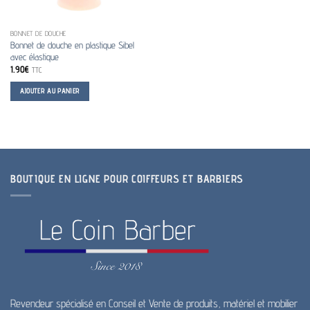
BONNET DE DOUCHE
Bonnet de douche en plastique Sibel
avec élastique
1.90
€
TTC
AJOUTER AU PANIER
BOUTIQUE EN LIGNE POUR COIFFEURS ET BARBIERS
Revendeur spécialisé en Conseil et Vente de produits, matériel et mobilier