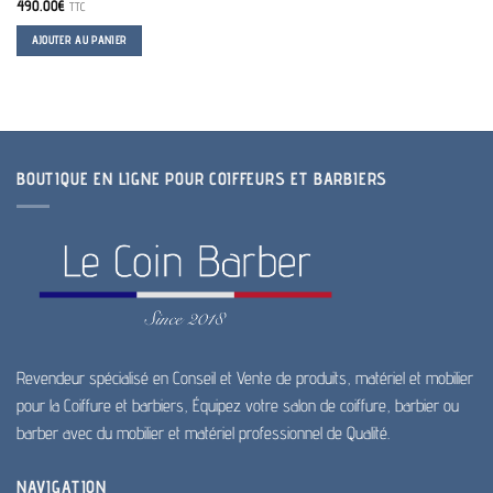
490.00
€
TTC
AJOUTER AU PANIER
BOUTIQUE EN LIGNE POUR COIFFEURS ET BARBIERS
Revendeur spécialisé en Conseil et Vente de produits, matériel et mobilier
pour la Coiffure et barbiers, Équipez votre salon de coiffure, barbier ou
barber avec du mobilier et matériel professionnel de Qualité.
NAVIGATION