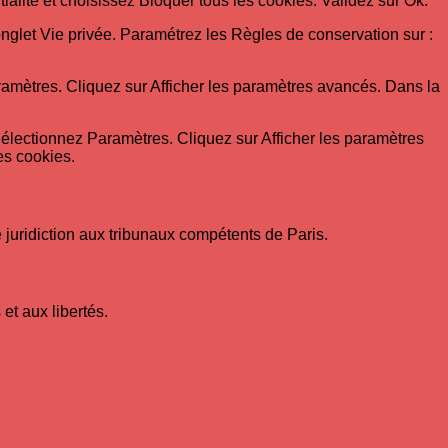
tialité et choisissez Bloquer tous les cookies. Validez sur Ok.
l’onglet Vie privée. Paramétrez les Règles de conservation sur :
amètres. Cliquez sur Afficher les paramètres avancés. Dans la
.
Sélectionnez Paramètres. Cliquez sur Afficher les paramètres
es cookies.
 de juridiction aux tribunaux compétents de Paris.
et aux libertés.