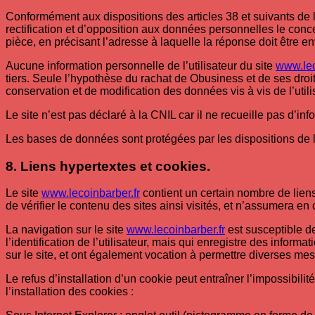
Conformément aux dispositions des articles 38 et suivants de la l
rectification et d’opposition aux données personnelles le conce
pièce, en précisant l’adresse à laquelle la réponse doit être e
Aucune information personnelle de l’utilisateur du site
www.lec
tiers. Seule l’hypothèse du rachat de Obusiness et de ses droit
conservation et de modification des données vis à vis de l’utili
Le site n’est pas déclaré à la CNIL car il ne recueille pas d’inf
Les bases de données sont protégées par les dispositions de la
8. Liens hypertextes et cookies.
Le site
www.lecoinbarber.fr
contient un certain nombre de liens
de vérifier le contenu des sites ainsi visités, et n’assumera e
La navigation sur le site
www.lecoinbarber.fr
est susceptible de 
l’identification de l’utilisateur, mais qui enregistre des informa
sur le site, et ont également vocation à permettre diverses me
Le refus d’installation d’un cookie peut entraîner l’impossibilit
l’installation des cookies :