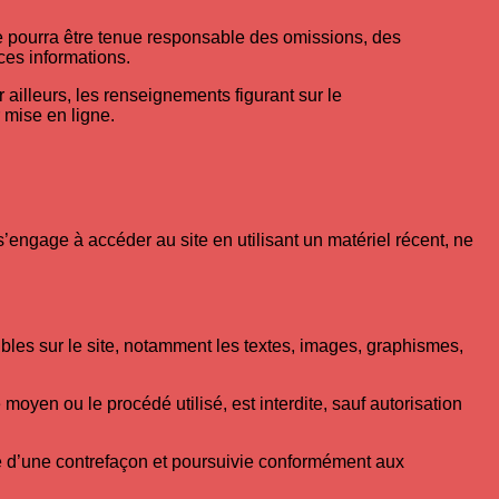
ne pourra être tenue responsable des omissions, des
 ces informations.
r ailleurs, les renseignements figurant sur le
 mise en ligne.
 s’engage à accéder au site en utilisant un matériel récent, ne
sibles sur le site, notamment les textes, images, graphismes,
 moyen ou le procédé utilisé, est interdite, sauf autorisation
ve d’une contrefaçon et poursuivie conformément aux