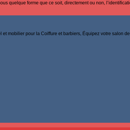
 sous quelque forme que ce soit, directement ou non, l’identific
et mobilier pour la Coiffure et barbiers, Équipez votre salon de 