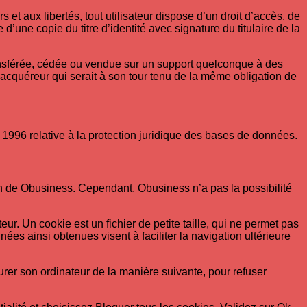
 et aux libertés, tout utilisateur dispose d’un droit d’accès, de
une copie du titre d’identité avec signature du titulaire de la
transférée, cédée ou vendue sur un support quelconque à des
l acquéreur qui serait à son tour tenu de la même obligation de
s 1996 relative à la protection juridique des bases de données.
ion de Obusiness. Cependant, Obusiness n’a pas la possibilité
teur. Un cookie est un fichier de petite taille, qui ne permet pas
nnées ainsi obtenues visent à faciliter la navigation ultérieure
igurer son ordinateur de la manière suivante, pour refuser