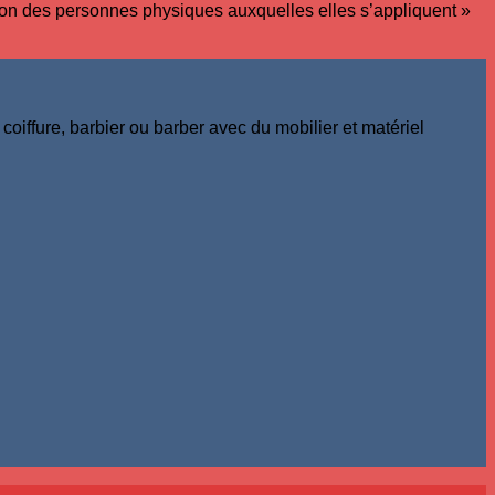
ation des personnes physiques auxquelles elles s’appliquent »
coiffure, barbier ou barber avec du mobilier et matériel