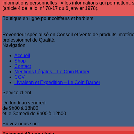
Informations personnelles : « les informations qui permettent,
(article 4 de la loi n° 78-17 du 6 janvier 1978).
Boutique en ligne pour coiffeurs et barbiers
Revendeur spécialisé en Conseil et Vente de produits, matériel 
professionnel de Qualité.
Navigation
Accueil
Shop
Contact
Mentions Légales – Le Coin Barber
CGV
Livraison et Expédition – Le Coin Barber
Service client
Du lundi au vendredi
de 9h00 à 18h00
et le Samedi de 9h00 à 12h00
Suivez nous sur :
Paiement 4X sans frais