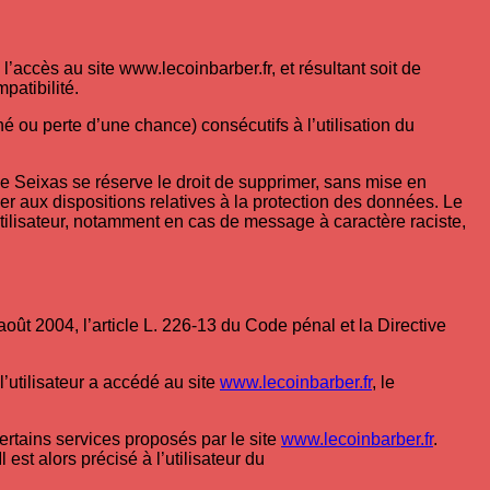
’accès au site www.lecoinbarber.fr, et résultant soit de
patibilité.
ou perte d’une chance) consécutifs à l’utilisation du
nie Seixas se réserve le droit de supprimer, sans mise en
er aux dispositions relatives à la protection des données. Le
utilisateur, notamment en cas de message à caractère raciste,
ût 2004, l’article L. 226-13 du Code pénal et la Directive
l’utilisateur a accédé au site
www.lecoinbarber.fr
, le
certains services proposés par le site
www.lecoinbarber.fr
.
est alors précisé à l’utilisateur du