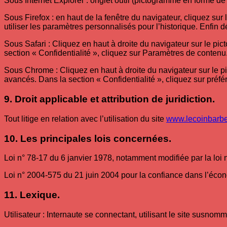
Sous Internet Explorer : onglet outil (pictogramme en forme de 
Sous Firefox : en haut de la fenêtre du navigateur, cliquez sur 
utiliser les paramètres personnalisés pour l’historique. Enfin 
Sous Safari : Cliquez en haut à droite du navigateur sur le 
section « Confidentialité », cliquez sur Paramètres de conten
Sous Chrome : Cliquez en haut à droite du navigateur sur le p
avancés. Dans la section « Confidentialité », cliquez sur préfé
9. Droit applicable et attribution de juridiction.
Tout litige en relation avec l’utilisation du site
www.lecoinbarber
10. Les principales lois concernées.
Loi n° 78-17 du 6 janvier 1978, notamment modifiée par la loi n°
Loi n° 2004-575 du 21 juin 2004 pour la confiance dans l’éc
11. Lexique.
Utilisateur : Internaute se connectant, utilisant le site susnomm