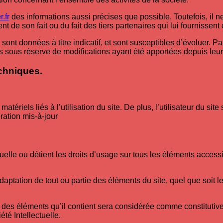
.fr
des informations aussi précises que possible. Toutefois, il 
t de son fait ou du fait des tiers partenaires qui lui fournissent
sont données à titre indicatif, et sont susceptibles d’évoluer. Pa
s sous réserve de modifications ayant été apportées depuis leur
echniques.
riels liés à l’utilisation du site. De plus, l’utilisateur du site
ration mis-à-jour
ctuelle ou détient les droits d’usage sur tous les éléments acces
daptation de tout ou partie des éléments du site, quel que soit le
e des éléments qu’il contient sera considérée comme constituti
té Intellectuelle.