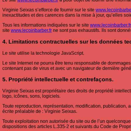
Virginie Seixas s’efforce de fournir sur le site
www.lecoinbarber
inexactitudes et des carences dans la mise à jour, qu’elles soien
Tous les informations indiquées sur le site
www.lecoinbarber.fr
site
www.lecoinbarber.fr
ne sont pas exhaustifs. Ils sont donné
4. Limitations contractuelles sur les données t
Le site utilise la technologie JavaScript.
Le site Internet ne pourra être tenu responsable de dommages maté
contenant pas de virus et avec un navigateur de dernière géné
5. Propriété intellectuelle et contrefaçons.
Virginie Seixas est propriétaire des droits de propriété intelle
logo, icônes, sons, logiciels.
Toute reproduction, représentation, modification, publication, a
écrite préalable de : Virginie Seixas.
Toute exploitation non autorisée du site ou de l’un quelconqu
dispositions des articles L.335-2 et suivants du Code de Proprié