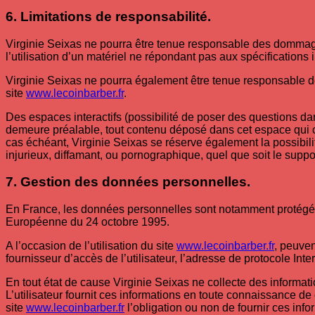
6. Limitations de responsabilité.
Virginie Seixas ne pourra être tenue responsable des dommages d
l’utilisation d’un matériel ne répondant pas aux spécifications 
Virginie Seixas ne pourra également être tenue responsable de
site
www.lecoinbarber.fr
.
Des espaces interactifs (possibilité de poser des questions dan
demeure préalable, tout contenu déposé dans cet espace qui con
cas échéant, Virginie Seixas se réserve également la possibili
injurieux, diffamant, ou pornographique, quel que soit le suppor
7. Gestion des données personnelles.
En France, les données personnelles sont notamment protégées p
Européenne du 24 octobre 1995.
A l’occasion de l’utilisation du site
www.lecoinbarber.fr
, peuven
fournisseur d’accès de l’utilisateur, l’adresse de protocole Intern
En tout état de cause Virginie Seixas ne collecte des informati
L’utilisateur fournit ces informations en toute connaissance de 
site
www.lecoinbarber.fr
l’obligation ou non de fournir ces info