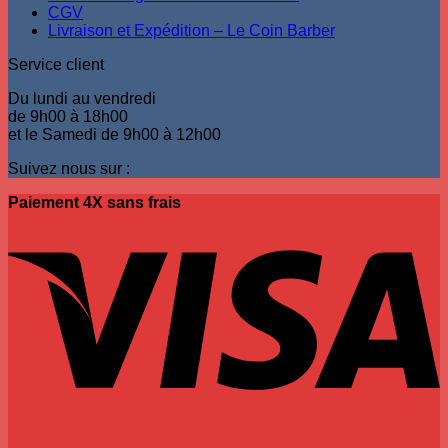
CGV
Livraison et Expédition – Le Coin Barber
Service client
Du lundi au vendredi
de 9h00 à 18h00
et le Samedi de 9h00 à 12h00
Suivez nous sur :
Paiement 4X sans frais
V
P