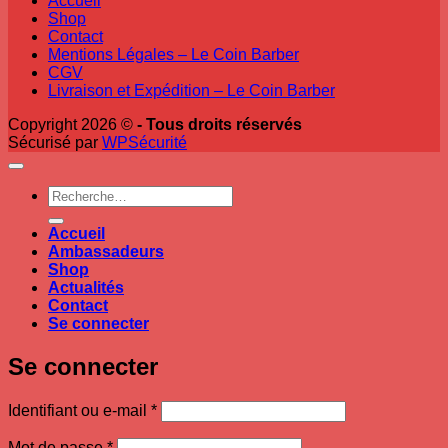
Accueil
Shop
Contact
Mentions Légales – Le Coin Barber
CGV
Livraison et Expédition – Le Coin Barber
Copyright 2026 ©
- Tous droits réservés
Sécurisé par
WPSécurité
Recherche
pour :
Accueil
Ambassadeurs
Shop
Actualités
Contact
Se connecter
Se connecter
Obligatoire
Identifiant ou e-mail
*
Obligatoire
Mot de passe
*