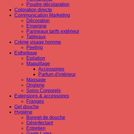
Poudre décolaration
Coloration directe
Communication Marketing
Décoration
Enseigne
Panneaux tarifs extérieur
Tableaux
Crème visage homme
Peeling
Esthetique
Epilation
Maquillage
Accessoires
Parfum d'intérieur
Massage
Onglerie
Soins Corporels
Extensions & accessoires
Franges
Gel douche
Hygiène
Bonnet de douche
Désinfectant
Entretien
Gants Latex