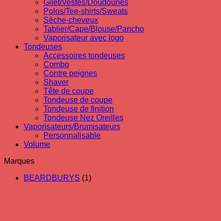
Gilet/Vestes/Doudounes
Polos/Tee-shirts/Sweats
Sèche-cheveux
Tablier/Cape/Blouse/Pancho
Vaporisateur avec logo
Tondeuses
Accessoires tondeuses
Combo
Contre peignes
Shaver
Tête de coupe
Tondeuse de coupe
Tondeuse de finition
Tondeuse Nez Oreilles
Vaporisateurs/Brumisateurs
Personnalisable
Volume
Marques
BEARDBURYS
(1)