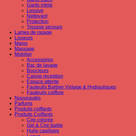
Gants nitrile
Lessive
Nettoyant
Protection
Trousse secours
Lames de rasage
Lisseurs
Mains
Massage
Mobilier
Accessoires
Bac de lavage
Boucleurs
Caisse reception
Espace attente
Fauteuils Barbier Vintage & Hydrauliques
Fauteuils coiffure
Nouveautés
Parfums
Produits coiffants
Produits Coiffants
Cire colorée
Gel & Cire barbe
Huile capillaire