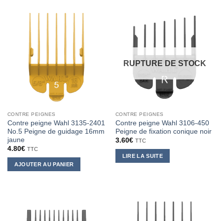
RUPTURE DE STOCK
CONTRE PEIGNES
CONTRE PEIGNES
Contre peigne Wahl 3135-2401
Contre peigne Wahl 3106-450
No.5 Peigne de guidage 16mm
Peigne de fixation conique noir
jaune
3.60
€
TTC
4.80
€
TTC
LIRE LA SUITE
AJOUTER AU PANIER