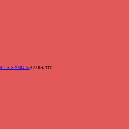
 et TS-2 ANDIS
42.00
€
TTC