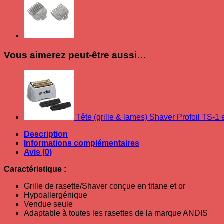
Vous aimerez peut-être aussi…
Tête (grille & lames) Shaver Profoil TS-1
Description
Informations complémentaires
Avis (0)
Caractéristique :
Grille de rasette/Shaver conçue en titane et or
Hypoallergénique
Vendue seule
Adaptable à toutes les rasettes de la marque ANDIS