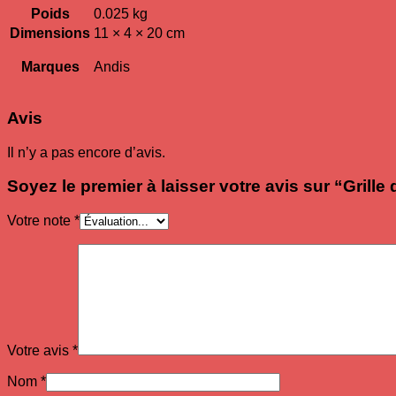
Poids
0.025 kg
Dimensions
11 × 4 × 20 cm
Marques
Andis
Avis
Il n’y a pas encore d’avis.
Soyez le premier à laisser votre avis sur “Grill
Votre note
*
Votre avis
*
Nom
*