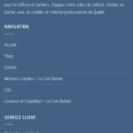
pour la Coiffure et barbiers, Équipez votre salon de coiffure, barbier ou
barber avec du mobilier et matériel professionnel de Qualité.
NAVIGATION
Accueil
Shop
Contact
Mentions Légales – Le Coin Barber
CGV
Livraison et Expédition – Le Coin Barber
SERVICE CLIENT