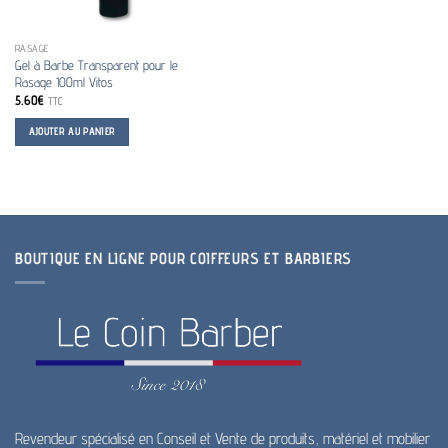
RASAGE
Gel à Barbe Transparent pour le
Rasage 100ml Vitos
5.60
€
TTC
AJOUTER AU PANIER
BOUTIQUE EN LIGNE POUR COIFFEURS ET BARBIERS
Revendeur spécialisé en Conseil et Vente de produits, matériel et mobilier