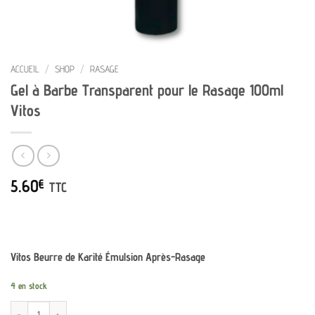
ACCUEIL
/
SHOP
/
RASAGE
Gel à Barbe Transparent pour le Rasage 100ml
Vitos
5.60
€
TTC
Vitos Beurre de Karité Émulsion Après-Rasage
4 en stock
quantité de Gel à Barbe Transparent pour le Rasage 100ml Vitos