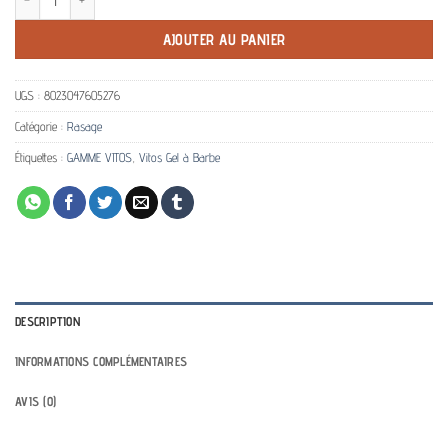
AJOUTER AU PANIER
UGS :
8023047605276
Catégorie :
Rasage
Étiquettes :
GAMME VITOS
,
Vitos Gel à Barbe
DESCRIPTION
INFORMATIONS COMPLÉMENTAIRES
AVIS (0)