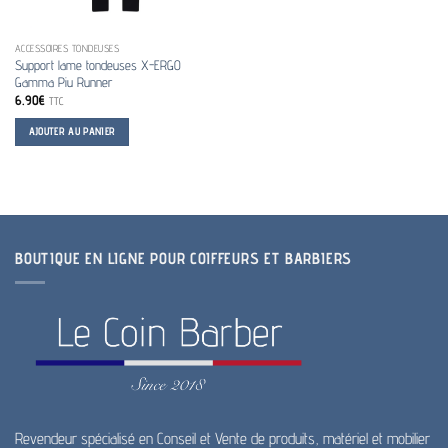
ACCESSOIRES TONDEUSES
Support lame tondeuses X-ERGO
Gamma Piu Runner
6.90
€
TTC
AJOUTER AU PANIER
BOUTIQUE EN LIGNE POUR COIFFEURS ET BARBIERS
Revendeur spécialisé en Conseil et Vente de produits, matériel et mobilier