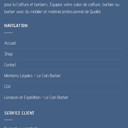
pour la Coiffure et barbiers, Équipez votre salon de coiffure, barbier ou
barber avec du mobilier et matériel professionnel de Qualité.
NAVIGATION
Accueil
Shop
Contact
Mentions Légales – Le Coin Barber
CGV
Livraison et Expédition – Le Coin Barber
SERVICE CLIENT