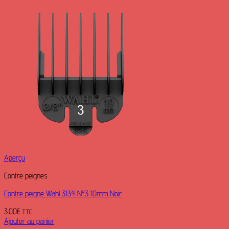
Aperçu
Contre peignes
Contre peigne Wahl 3134 N°3 10mm Noir
3.00
€
TTC
Ajouter au panier