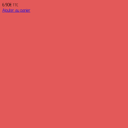
6.90
€
TTC
Ajouter au panier