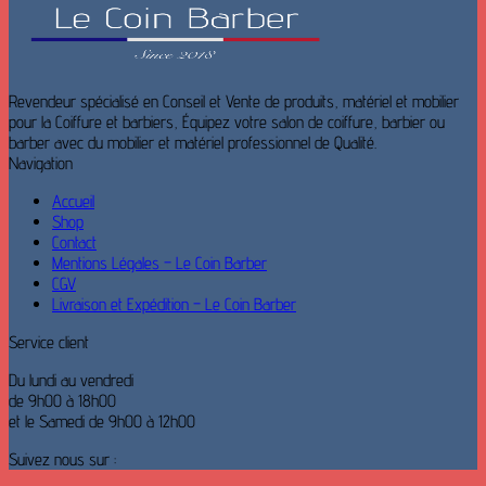
Revendeur spécialisé en Conseil et Vente de produits, matériel et mobilier
pour la Coiffure et barbiers, Équipez votre salon de coiffure, barbier ou
barber avec du mobilier et matériel professionnel de Qualité.
Navigation
Accueil
Shop
Contact
Mentions Légales – Le Coin Barber
CGV
Livraison et Expédition – Le Coin Barber
Service client
Du lundi au vendredi
de 9h00 à 18h00
et le Samedi de 9h00 à 12h00
Suivez nous sur :