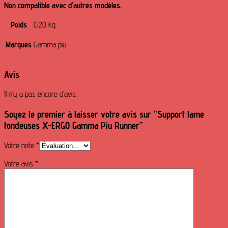
Non compatible avec d’autres modèles.
Poids
0.20 kg
Marques
Gamma piu
Avis
Il n’y a pas encore d’avis.
Soyez le premier à laisser votre avis sur “Support lame
tondeuses X-ERGO Gamma Piu Runner”
Votre note
*
Votre avis
*