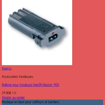
Aperçu
Accessoires tondeuses
Batterie pour tondeuse HairON Master 400
24.90
€
TTC
Ajouter au panier
Boutique en ligne pour coiffeurs et barbiers