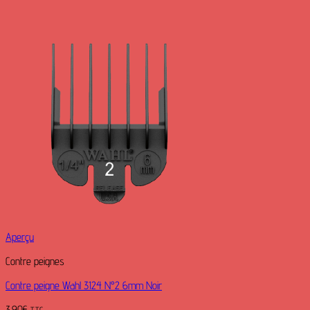
Aperçu
Contre peignes
Contre peigne Wahl 3124 N°2 6mm Noir
3.90
€