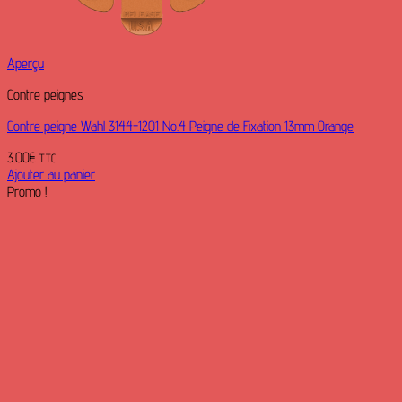
Aperçu
Contre peignes
Contre peigne Wahl 3144-1201 No.4 Peigne de Fixation 13mm Orange
3.00
€
TTC
Ajouter au panier
Promo !