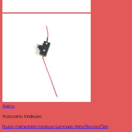
Aperçu
Accessoires tondeuses
Bouton d’alimentation tondeuse Gammapiù Alpha/Boosted/Skin