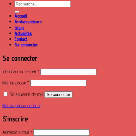
Recherche
pour :
Accueil
Ambassadeurs
Shop
Actualités
Contact
Se connecter
Se connecter
Obligatoire
Identifiant ou e-mail
*
Obligatoire
Mot de passe
*
Se souvenir de moi
Se connecter
Mot de passe perdu ?
S’inscrire
Obligatoire
Adresse e-mail
*