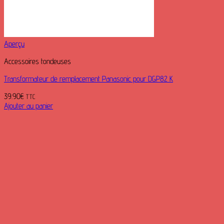
Aperçu
Accessoires tondeuses
Transformateur de remplacement Panasonic pour DGP82 K
39.90
€
TTC
Ajouter au panier