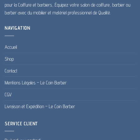
pour la Coiffure et barbiers, Équipez votre salon de coiffure, barbier ou
barber avec du mobilier et matériel professionnel de Qualité.
NAVIGATION
Accueil
Shop
Contact
Mentions Légales – Le Coin Barber
CGV
Livraison et Expédition – Le Coin Barber
SERVICE CLIENT