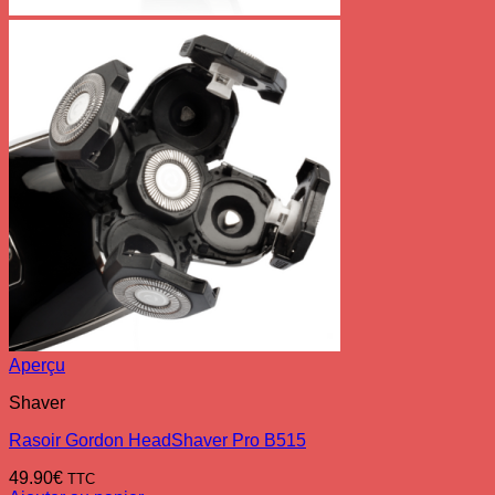
Aperçu
Shaver
Rasoir Gordon HeadShaver Pro B515
49.90
€
TTC