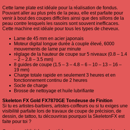
Cette lame plate est idéale pour la réalisation de fondus.
Pouvant aller au plus près de la peau, elle est parfaite pour
venir à bout des coupes difficiles ainsi que des sillons de la
peau contre lesquels les rasoirs sont souvent inefficaces.
Cette machine est idéale pour tous les types de cheveux.
Lame de 45 mm en acier japonais
Moteur digital longue durée à couple élevé, 6000
mouvements de lame par minute
réglage de la hauteur de coupe sur 5 niveaux (0.8 – 1.4
– 2 – 2.8 – 3.5 mm)
8 guides de coupe (1.5 – 3 – 4.8 – 6 – 10 – 13 – 16 –
19 mm)
Charge totale rapide en seulement 3 heures et en
fonctionnement continu de 2 heures
Socle de charge
Brosse de nettoyage et huile lubrifiante
Skeleton FX Gold FX7870GE Tondeuse de Finition
Si tu es artistes-barbiers, artistes-coiffeurs ou si tu exiges une
visibilité parfaite lors de travaux de coupe de précision, de
dessin, de tattoo, tu découvriras pourquoi la SkeletonFX est
faite pour toi ?