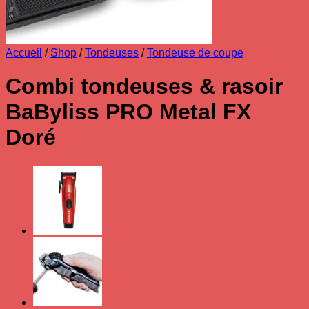
Accueil
/
Shop
/
Tondeuses
/
Tondeuse de coupe
Combi tondeuses & rasoir
BaByliss PRO Metal FX
Doré