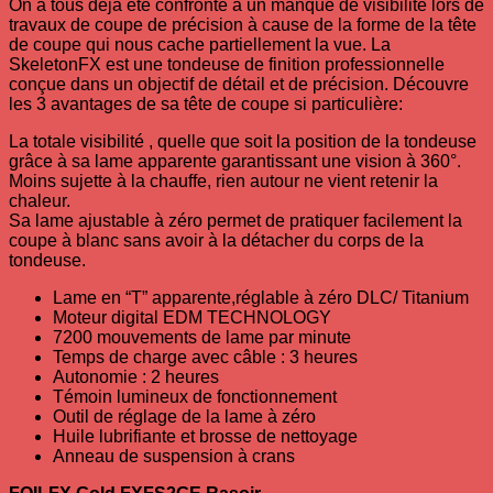
On a tous déjà été confronté à un manque de visibilité lors de
travaux de coupe de précision à cause de la forme de la tête
de coupe qui nous cache partiellement la vue. La
SkeletonFX est une tondeuse de finition professionnelle
conçue dans un objectif de détail et de précision. Découvre
les 3 avantages de sa tête de coupe si particulière:
La totale visibilité , quelle que soit la position de la tondeuse
grâce à sa lame apparente garantissant une vision à 360°.
Moins sujette à la chauffe, rien autour ne vient retenir la
chaleur.
Sa lame ajustable à zéro permet de pratiquer facilement la
coupe à blanc sans avoir à la détacher du corps de la
tondeuse.
Lame en “T” apparente,réglable à zéro DLC/ Titanium
Moteur digital EDM TECHNOLOGY
7200 mouvements de lame par minute
Temps de charge avec câble : 3 heures
Autonomie : 2 heures
Témoin lumineux de fonctionnement
Outil de réglage de la lame à zéro
Huile lubrifiante et brosse de nettoyage
Anneau de suspension à crans