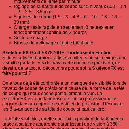
mouvements de lame par minute
réglage de la hauteur de coupe sur 5 niveaux (0.8 – 1.4
– 2 – 2.8 – 3.5 mm)
8 guides de coupe (1.5 – 3 – 4.8 – 6 – 10 – 13 – 16 –
19 mm)
Charge totale rapide en seulement 3 heures et en
fonctionnement continu de 2 heures
Socle de charge
Brosse de nettoyage et huile lubrifiante
Skeleton FX Gold FX7870GE Tondeuse de Finition
Si tu es artistes-barbiers, artistes-coiffeurs ou si tu exiges une
visibilité parfaite lors de travaux de coupe de précision, de
dessin, de tattoo, tu découvriras pourquoi la SkeletonFX est
faite pour toi ?
On a tous déjà été confronté à un manque de visibilité lors de
travaux de coupe de précision à cause de la forme de la tête
de coupe qui nous cache partiellement la vue. La
SkeletonFX est une tondeuse de finition professionnelle
conçue dans un objectif de détail et de précision. Découvre
les 3 avantages de sa tête de coupe si particulière:
La totale visibilité , quelle que soit la position de la tondeuse
grâce à sa lame apparente garantissant une vision à 360°.