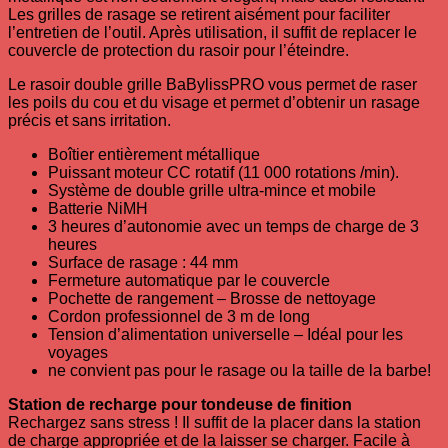
Les grilles de rasage se retirent aisément pour faciliter
l’entretien de l’outil. Après utilisation, il suffit de replacer le
couvercle de protection du rasoir pour l’éteindre.
Le rasoir double grille BaBylissPRO vous permet de raser
les poils du cou et du visage et permet d’obtenir un rasage
précis et sans irritation.
Boîtier entièrement métallique
Puissant moteur CC rotatif (11 000 rotations /min).
Système de double grille ultra-mince et mobile
Batterie NiMH
3 heures d’autonomie avec un temps de charge de 3
heures
Surface de rasage : 44 mm
Fermeture automatique par le couvercle
Pochette de rangement – Brosse de nettoyage
Cordon professionnel de 3 m de long
Tension d’alimentation universelle – Idéal pour les
voyages
ne convient pas pour le rasage ou la taille de la barbe!
Station de recharge pour tondeuse de finition
Rechargez sans stress ! Il suffit de la placer dans la station
de charge appropriée et de la laisser se charger. Facile à