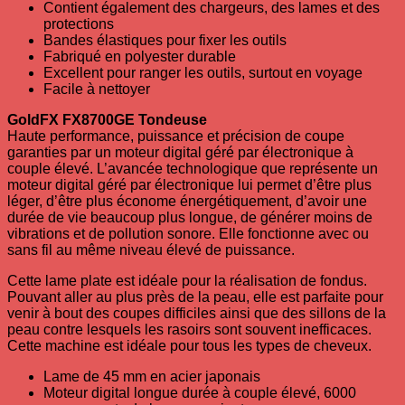
Contient également des chargeurs, des lames et des
protections
Bandes élastiques pour fixer les outils
Fabriqué en polyester durable
Excellent pour ranger les outils, surtout en voyage
Facile à nettoyer
GoldFX FX8700GE Tondeuse
Haute performance, puissance et précision de coupe
garanties par un moteur digital géré par électronique à
couple élevé. L’avancée technologique que représente un
moteur digital géré par électronique lui permet d’être plus
léger, d’être plus économe énergétiquement, d’avoir une
durée de vie beaucoup plus longue, de générer moins de
vibrations et de pollution sonore. Elle fonctionne avec ou
sans fil au même niveau élevé de puissance.
Cette lame plate est idéale pour la réalisation de fondus.
Pouvant aller au plus près de la peau, elle est parfaite pour
venir à bout des coupes difficiles ainsi que des sillons de la
peau contre lesquels les rasoirs sont souvent inefficaces.
Cette machine est idéale pour tous les types de cheveux.
Lame de 45 mm en acier japonais
Moteur digital longue durée à couple élevé, 6000