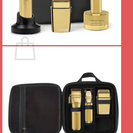
Votre panier est vide.
Retour à la boutique
0
Panier
Votre panier est vide.
Retour à la boutique