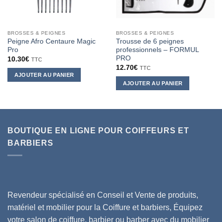
BROSSES & PEIGNES
BROSSES & PEIGNES
Peigne Afro Centaure Magic
Trousse de 6 peignes
Pro
professionnels – FORMUL
PRO
10.30
€
TTC
12.70
€
TTC
AJOUTER AU PANIER
AJOUTER AU PANIER
BOUTIQUE EN LIGNE POUR COIFFEURS ET
BARBIERS
Revendeur spécialisé en Conseil et Vente de produits,
matériel et mobilier pour la Coiffure et barbiers, Équipez
votre salon de coiffure, barbier ou barber avec du mobilier