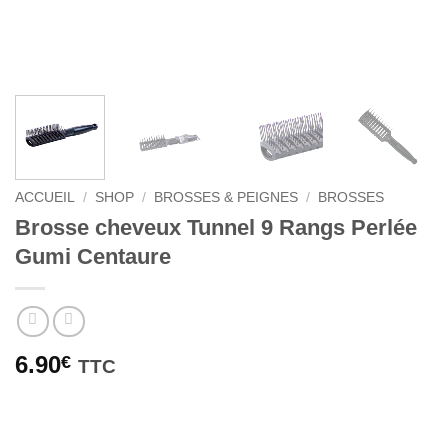
ACCUEIL
/
SHOP
/
BROSSES & PEIGNES
/
BROSSES
Brosse cheveux Tunnel 9 Rangs Perlée
Gumi Centaure
6.90
€
TTC