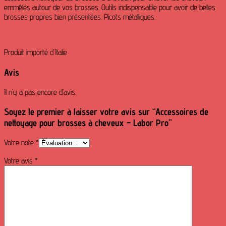
emmêlés autour de vos brosses. Outils indispensable pour avoir de belles
brosses propres bien présentées. Picots métalliques.
Produit importé d’Italie
Avis
Il n’y a pas encore d’avis.
Soyez le premier à laisser votre avis sur “Accessoires de
nettoyage pour brosses à cheveux – Labor Pro”
Votre note
*
Votre avis
*