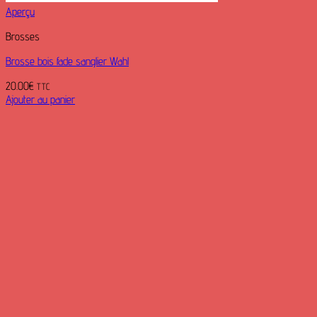
Aperçu
Brosses
Brosse bois fade sanglier Wahl
20.00
€
TTC
Ajouter au panier