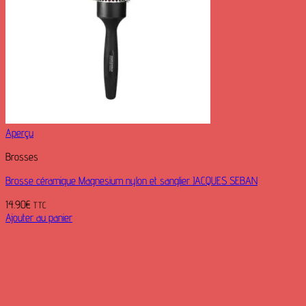
Aperçu
Brosses
Brosse céramique Magnesium nylon et sanglier JACQUES SEBAN
14.90
€
TTC
Ajouter au panier