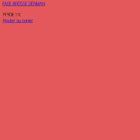
FADE BROSSE DENMAN
14.90
€
TTC
Ajouter au panier