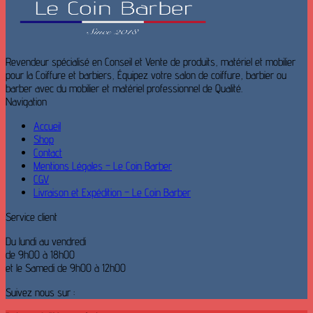
Revendeur spécialisé en Conseil et Vente de produits, matériel et mobilier
pour la Coiffure et barbiers, Équipez votre salon de coiffure, barbier ou
barber avec du mobilier et matériel professionnel de Qualité.
Navigation
Accueil
Shop
Contact
Mentions Légales – Le Coin Barber
CGV
Livraison et Expédition – Le Coin Barber
Service client
Du lundi au vendredi
de 9h00 à 18h00
et le Samedi de 9h00 à 12h00
Suivez nous sur :