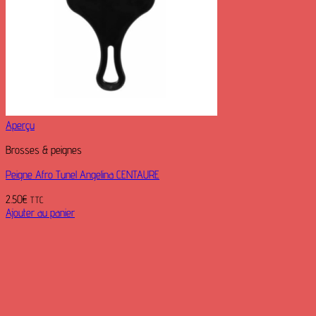
Aperçu
Brosses & peignes
Peigne Afro Tunel Angelina CENTAURE
2.50
€
TTC
Ajouter au panier