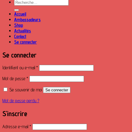
Recherche
pour :
Accueil
Ambassadeurs
Shop
Actualités
Contact
Se connecter
Se connecter
Obligatoire
Identifiant ou e-mail
*
Obligatoire
Mot de passe
*
Se souvenir de moi
Se connecter
Mot de passe perdu ?
S’inscrire
Obligatoire
Adresse e-mail
*