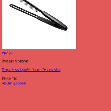
Aperçu
Brosses & peignes
Peigne lissant professionnel Sensus Alisa
14.00
€
TTC
Ajouter au panier