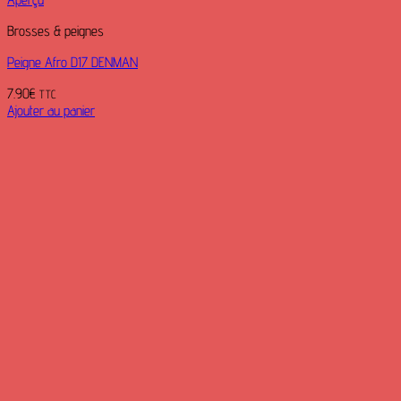
Brosses & peignes
Peigne Afro D17 DENMAN
7.90
€
TTC
Ajouter au panier