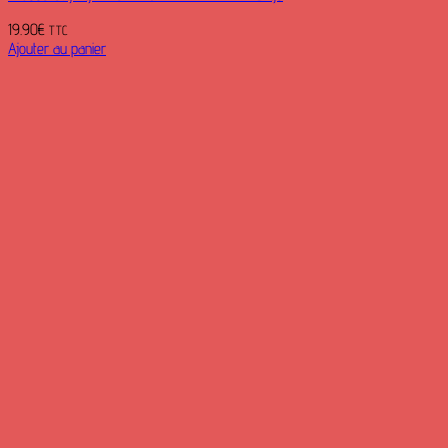
19.90
€
TTC
Ajouter au panier