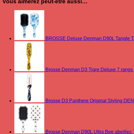
Vous aimerez peut-être aussi…
BROSSE Deluxe Denman D90L Tangle Ta
Brosse Denman D3 Tigre Deluxe 7 rangs
Brosse D3 Panthere Original Styling D
Brosse Denman D90L Ultra Bee abeilles 