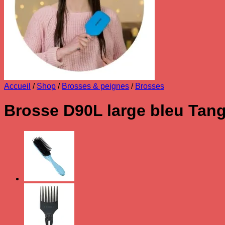
Accueil
/
Shop
/
Brosses & peignes
/
Brosses
Brosse D90L large bleu Tan