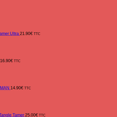
mer Ultra
21.90
€
TTC
16.90
€
TTC
ENMAN
14.90
€
TTC
Tangle Tamer
25.00
€
TTC