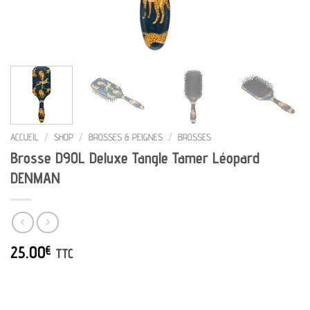
ACCUEIL
/
SHOP
/
BROSSES & PEIGNES
/
BROSSES
Brosse D90L Deluxe Tangle Tamer Léopard
DENMAN
25.00
€
TTC