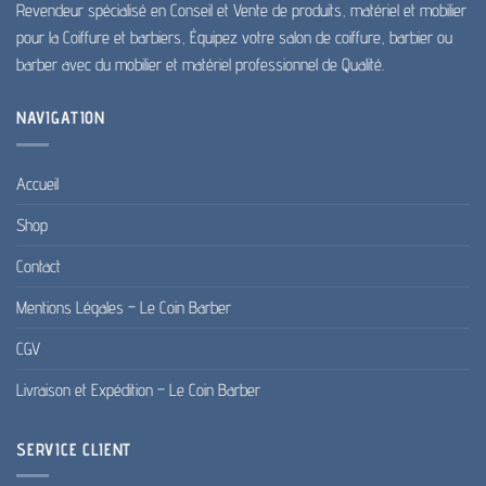
Revendeur spécialisé en Conseil et Vente de produits, matériel et mobilier
pour la Coiffure et barbiers, Équipez votre salon de coiffure, barbier ou
barber avec du mobilier et matériel professionnel de Qualité.
NAVIGATION
Accueil
Shop
Contact
Mentions Légales – Le Coin Barber
CGV
Livraison et Expédition – Le Coin Barber
SERVICE CLIENT