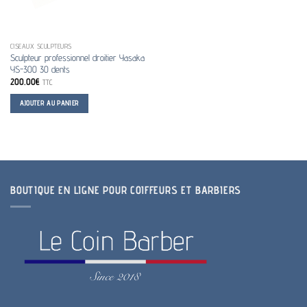
CISEAUX SCULPTEURS
Sculpteur professionnel droitier Yasaka
YS-300 30 dents
200.00
€
TTC
AJOUTER AU PANIER
BOUTIQUE EN LIGNE POUR COIFFEURS ET BARBIERS