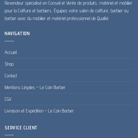
Revendeur spécialisé en Conseil et Vente de produits, matériel et mobilier
pour la Coiffure et barbiers, Équipez votre salon de coiffure, barbier ou
barber avec du mobilier et matériel professionnel de Qualité.
NAVIGATION
Accueil
Shop
Contact
Mentions Légales – Le Coin Barber
CGV
Livraison et Expédition – Le Coin Barber
SERVICE CLIENT