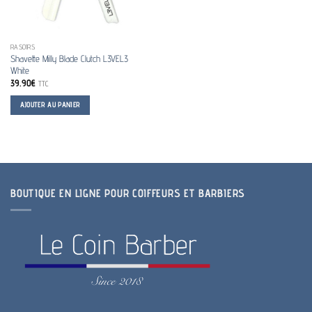
RASOIRS
Shavette Milly Blade Clutch L3VEL3
White
39.90
€
TTC
AJOUTER AU PANIER
BOUTIQUE EN LIGNE POUR COIFFEURS ET BARBIERS