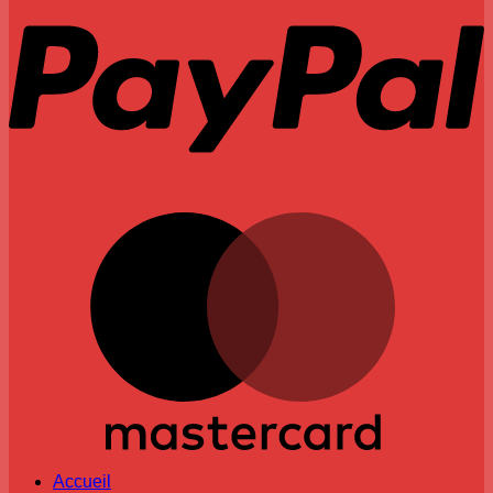
M
Accueil