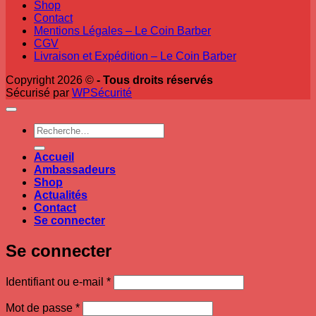
Shop
Contact
Mentions Légales – Le Coin Barber
CGV
Livraison et Expédition – Le Coin Barber
Copyright 2026 ©
- Tous droits réservés
Sécurisé par
WPSécurité
Recherche
pour :
Accueil
Ambassadeurs
Shop
Actualités
Contact
Se connecter
Se connecter
Obligatoire
Identifiant ou e-mail
*
Obligatoire
Mot de passe
*