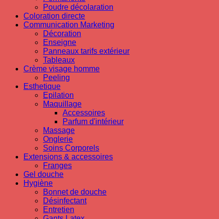
Poudre décolaration
Coloration directe
Communication Marketing
Décoration
Enseigne
Panneaux tarifs extérieur
Tableaux
Crème visage homme
Peeling
Esthetique
Epilation
Maquillage
Accessoires
Parfum d'intérieur
Massage
Onglerie
Soins Corporels
Extensions & accessoires
Franges
Gel douche
Hygiène
Bonnet de douche
Désinfectant
Entretien
Gants Latex