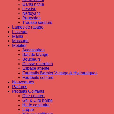
Gants nitrile
Lessive
Nettoyant
Protection
Trousse secours
Lames de rasage
Lisseurs
Mains
Massage
Mobilier
Accessoires
Bac de lavage
Boucleurs
Caisse reception
Espace attente
Fauteuils Barbier Vintage & Hydrauliques
Fauteuils coiffure
Nouveautés
Parfums
Produits Coiffants
Cire colorée
Gel & Cire barbe
Huile capillaire
Laque