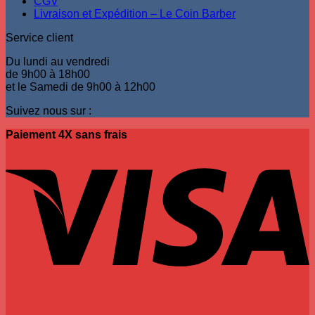
CGV
Livraison et Expédition – Le Coin Barber
Service client
Du lundi au vendredi
de 9h00 à 18h00
et le Samedi de 9h00 à 12h00
Suivez nous sur :
Paiement 4X sans frais
V
P