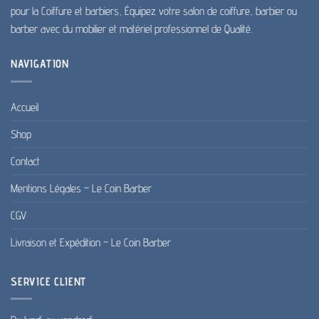
pour la Coiffure et barbiers, Équipez votre salon de coiffure, barbier ou
barber avec du mobilier et matériel professionnel de Qualité.
NAVIGATION
Accueil
Shop
Contact
Mentions Légales – Le Coin Barber
CGV
Livraison et Expédition – Le Coin Barber
SERVICE CLIENT