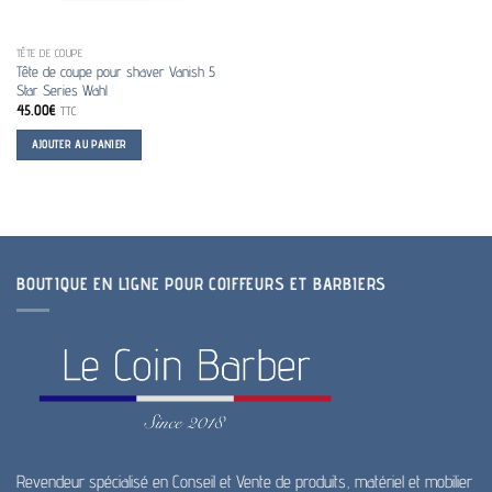
TÊTE DE COUPE
Tête de coupe pour shaver Vanish 5
Star Series Wahl
45.00
€
TTC
AJOUTER AU PANIER
BOUTIQUE EN LIGNE POUR COIFFEURS ET BARBIERS
Revendeur spécialisé en Conseil et Vente de produits, matériel et mobilier