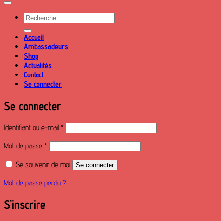
Recherche
pour :
Accueil
Ambassadeurs
Shop
Actualités
Contact
Se connecter
Se connecter
Obligatoire
Identifiant ou e-mail
*
Obligatoire
Mot de passe
*
Se souvenir de moi
Se connecter
Mot de passe perdu ?
S’inscrire