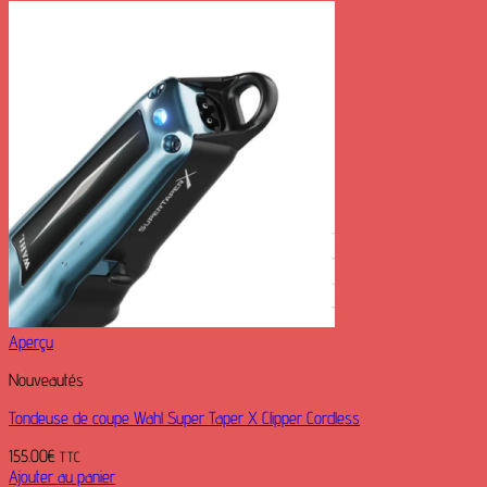
Aperçu
Nouveautés
Tondeuse de coupe Wahl Super Taper X Clipper Cordless
155.00
€
TTC
Ajouter au panier