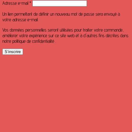
Obligatoire
Adresse e-mail
*
Un lien permettant de définir un nouveau mot de passe sera envoyé à
votre adresse e-mail.
Vos données personnelles seront utilisées pour traiter votre commande,
améliorer votre expérience sur ce site web et à d'autres fins décrites dans
notre politique de confidentialité .
S’inscrire