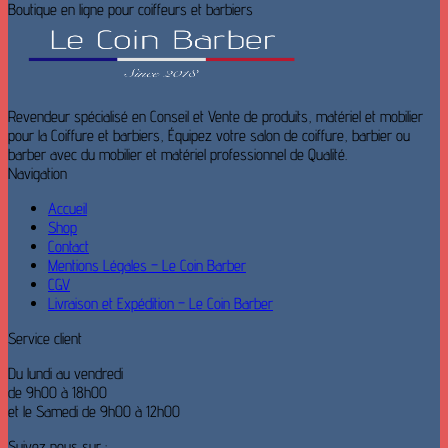
Boutique en ligne pour coiffeurs et barbiers
Revendeur spécialisé en Conseil et Vente de produits, matériel et mobilier
pour la Coiffure et barbiers, Équipez votre salon de coiffure, barbier ou
barber avec du mobilier et matériel professionnel de Qualité.
Navigation
Accueil
Shop
Contact
Mentions Légales – Le Coin Barber
CGV
Livraison et Expédition – Le Coin Barber
Service client
Du lundi au vendredi
de 9h00 à 18h00
et le Samedi de 9h00 à 12h00
Suivez nous sur :