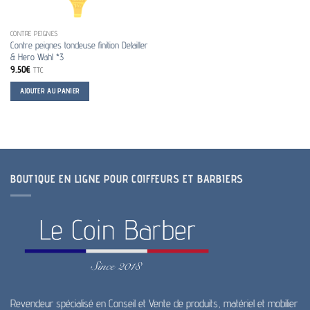
CONTRE PEIGNES
Contre peignes tondeuse finition Detailler
& Hero Wahl *3
9.50
€
TTC
AJOUTER AU PANIER
BOUTIQUE EN LIGNE POUR COIFFEURS ET BARBIERS
Revendeur spécialisé en Conseil et Vente de produits, matériel et mobilier