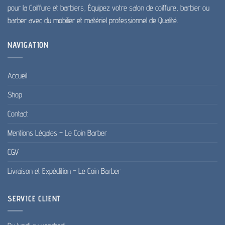
pour la Coiffure et barbiers, Équipez votre salon de coiffure, barbier ou
barber avec du mobilier et matériel professionnel de Qualité.
NAVIGATION
Accueil
Shop
Contact
Mentions Légales – Le Coin Barber
CGV
Livraison et Expédition – Le Coin Barber
SERVICE CLIENT