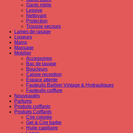
Gants nitrile
Lessive
Nettoyant
Protection
Trousse secours
Lames de rasage
Lisseurs
Mains
Massage
Mobilier
Accessoires
Bac de lavage
Boucleurs
Caisse reception
Espace attente
Fauteuils Barbier Vintage & Hydrauliques
Fauteuils coiffure
Nouveautés
Parfums
Produits coiffants
Produits Coiffants
Cire colorée
Gel & Cire barbe
Huile capillaire