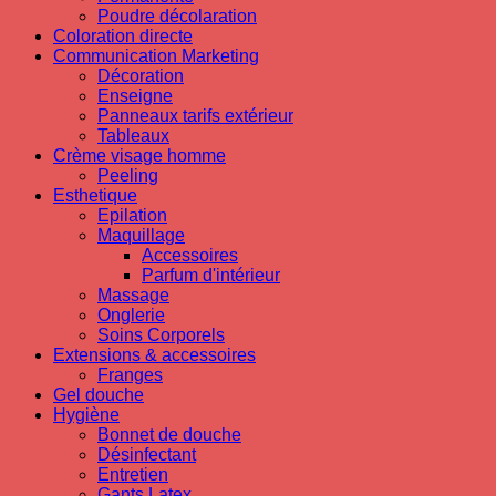
Poudre décolaration
Coloration directe
Communication Marketing
Décoration
Enseigne
Panneaux tarifs extérieur
Tableaux
Crème visage homme
Peeling
Esthetique
Epilation
Maquillage
Accessoires
Parfum d'intérieur
Massage
Onglerie
Soins Corporels
Extensions & accessoires
Franges
Gel douche
Hygiène
Bonnet de douche
Désinfectant
Entretien
Gants Latex