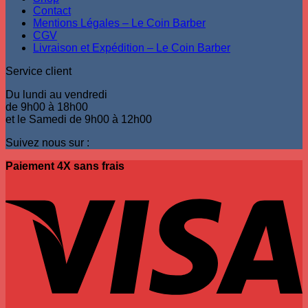
Contact
Mentions Légales – Le Coin Barber
CGV
Livraison et Expédition – Le Coin Barber
Service client
Du lundi au vendredi
de 9h00 à 18h00
et le Samedi de 9h00 à 12h00
Suivez nous sur :
Paiement 4X sans frais
V