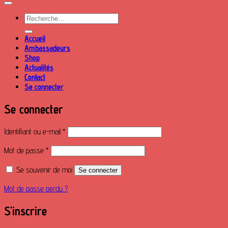
Recherche
pour :
Accueil
Ambassadeurs
Shop
Actualités
Contact
Se connecter
Se connecter
Obligatoire
Identifiant ou e-mail
*
Obligatoire
Mot de passe
*
Se souvenir de moi
Se connecter
Mot de passe perdu ?
S’inscrire