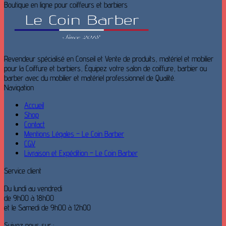
Boutique en ligne pour coiffeurs et barbiers
Revendeur spécialisé en Conseil et Vente de produits, matériel et mobilier
pour la Coiffure et barbiers, Équipez votre salon de coiffure, barbier ou
barber avec du mobilier et matériel professionnel de Qualité.
Navigation
Accueil
Shop
Contact
Mentions Légales – Le Coin Barber
CGV
Livraison et Expédition – Le Coin Barber
Service client
Du lundi au vendredi
de 9h00 à 18h00
et le Samedi de 9h00 à 12h00
Suivez nous sur :