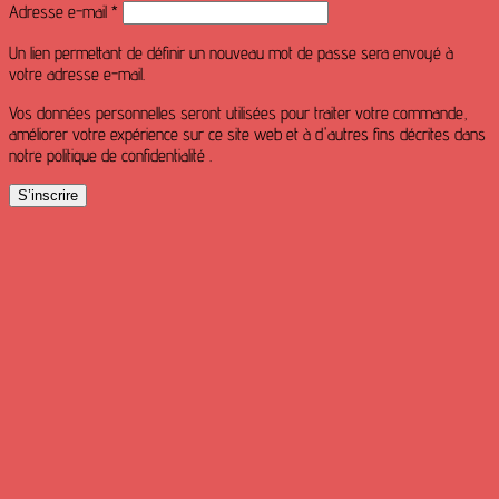
Obligatoire
Adresse e-mail
*
Un lien permettant de définir un nouveau mot de passe sera envoyé à
votre adresse e-mail.
Vos données personnelles seront utilisées pour traiter votre commande,
améliorer votre expérience sur ce site web et à d'autres fins décrites dans
notre politique de confidentialité .
S’inscrire