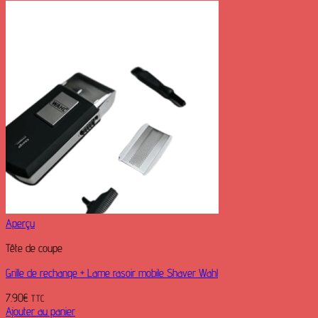
Aperçu
Tête de coupe
Grille de rechange + Lame rasoir mobile Shaver Wahl
7.90
€
TTC
Ajouter au panier