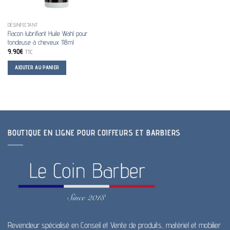
DÉSINFECTANT
Flacon lubrifiant Huile Wahl pour
tondeuse à cheveux 118ml
9.90
€
TTC
AJOUTER AU PANIER
BOUTIQUE EN LIGNE POUR COIFFEURS ET BARBIERS
Revendeur spécialisé en Conseil et Vente de produits, matériel et mobilier