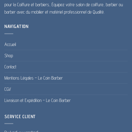
pour la Coiffure et barbiers, Équipez votre salon de coiffure, barbier ou
barber avec du mobilier et matériel professionnel de Qualité.
NAVIGATION
Accueil
Shop
Contact
Mentions Légales – Le Coin Barber
CGV
Livraison et Expédition – Le Coin Barber
SERVICE CLIENT