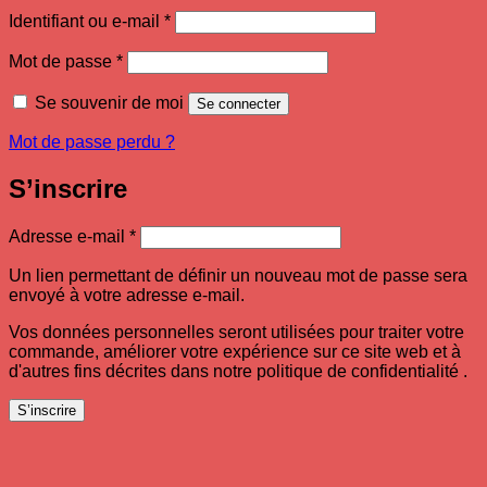
Obligatoire
Identifiant ou e-mail
*
Obligatoire
Mot de passe
*
Se souvenir de moi
Se connecter
Mot de passe perdu ?
S’inscrire
Obligatoire
Adresse e-mail
*
Un lien permettant de définir un nouveau mot de passe sera
envoyé à votre adresse e-mail.
Vos données personnelles seront utilisées pour traiter votre
commande, améliorer votre expérience sur ce site web et à
d'autres fins décrites dans notre politique de confidentialité .
S’inscrire