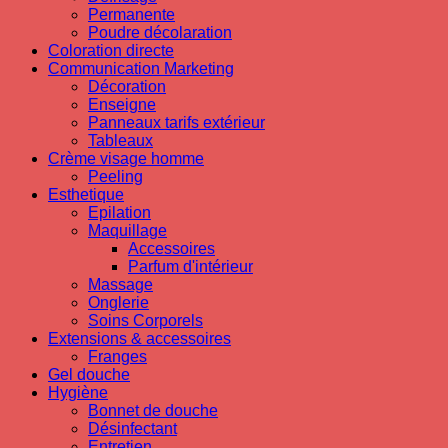
Permanente
Poudre décolaration
Coloration directe
Communication Marketing
Décoration
Enseigne
Panneaux tarifs extérieur
Tableaux
Crème visage homme
Peeling
Esthetique
Epilation
Maquillage
Accessoires
Parfum d'intérieur
Massage
Onglerie
Soins Corporels
Extensions & accessoires
Franges
Gel douche
Hygiène
Bonnet de douche
Désinfectant
Entretien