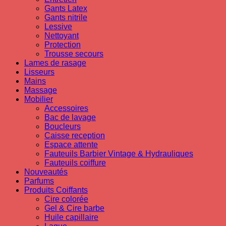
Gants Latex
Gants nitrile
Lessive
Nettoyant
Protection
Trousse secours
Lames de rasage
Lisseurs
Mains
Massage
Mobilier
Accessoires
Bac de lavage
Boucleurs
Caisse reception
Espace attente
Fauteuils Barbier Vintage & Hydrauliques
Fauteuils coiffure
Nouveautés
Parfums
Produits Coiffants
Cire colorée
Gel & Cire barbe
Huile capillaire