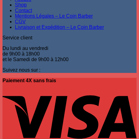
Shop
Contact
Mentions Légales – Le Coin Barber
CGV
Livraison et Expédition – Le Coin Barber
Service client
Du lundi au vendredi
de 9h00 à 18h00
et le Samedi de 9h00 à 12h00
Suivez nous sur :
Paiement 4X sans frais
V