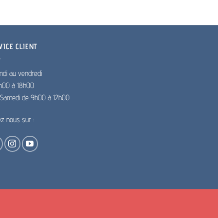
VICE CLIENT
ndi au vendredi
h00 à 18h00
e Samedi de 9h00 à 12h00
ez nous sur :