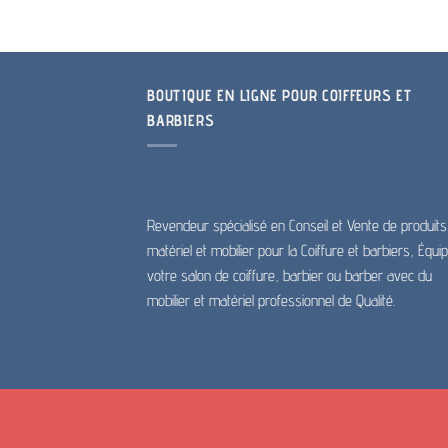
BOUTIQUE EN LIGNE POUR COIFFEURS ET
BARBIERS
Revendeur spécialisé en Conseil et Vente de produits
matériel et mobilier pour la Coiffure et barbiers, Équi
votre salon de coiffure, barbier ou barber avec du
mobilier et matériel professionnel de Qualité.