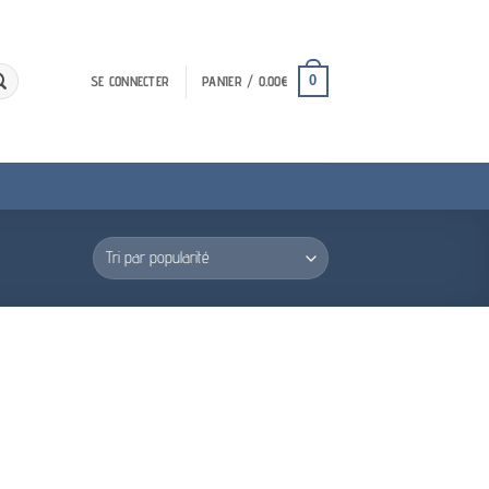
0
SE CONNECTER
PANIER /
0.00
€