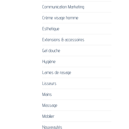
Communication Marketing
Crème visage homme
Esthetique
Extensions & accessoires
Gel douche
Hygiène
Lames de rasage
Lisseurs
Mains
Massage
Mobilier
Nouveautés