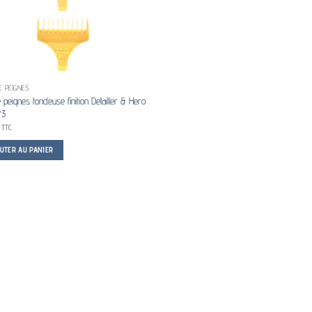
E PEIGNES
 peignes tondeuse finition Detailler & Hero
*3
TTC
OUTER AU PANIER