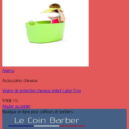
Aperçu
Accessoires cheveux
Visière de protection cheveux enfant Labor Frog
9.90
€
TTC
Ajouter au panier
Boutique en ligne pour coiffeurs et barbiers