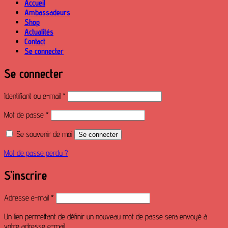
Accueil
Ambassadeurs
Shop
Actualités
Contact
Se connecter
Se connecter
Obligatoire
Identifiant ou e-mail
*
Obligatoire
Mot de passe
*
Se souvenir de moi
Se connecter
Mot de passe perdu ?
S’inscrire
Obligatoire
Adresse e-mail
*
Un lien permettant de définir un nouveau mot de passe sera envoyé à
votre adresse e-mail.