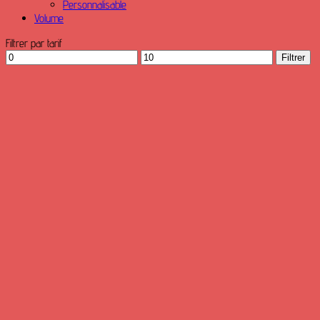
Personnalisable
Volume
Filtrer par tarif
Prix
Prix
Filtrer
min
max