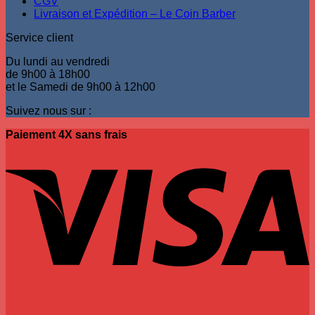
CGV
du
Livraison et Expédition – Le Coin Barber
produit
Service client
Du lundi au vendredi
de 9h00 à 18h00
et le Samedi de 9h00 à 12h00
Suivez nous sur :
Paiement 4X sans frais
V
P