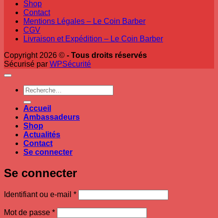
Shop
Contact
Mentions Légales – Le Coin Barber
CGV
Livraison et Expédition – Le Coin Barber
Copyright 2026 ©
- Tous droits réservés
Sécurisé par
WPSécurité
Recherche
pour :
Accueil
Ambassadeurs
Shop
Actualités
Contact
Se connecter
Se connecter
Obligatoire
Identifiant ou e-mail
*
Obligatoire
Mot de passe
*