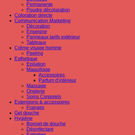
Permanente
Poudre décolaration
Coloration directe
Communication Marketing
Décoration
Enseigne
Panneaux tarifs extérieur
Tableaux
Crème visage homme
Peeling
Esthetique
Epilation
Maquillage
Accessoires
Parfum d'intérieur
Massage
Onglerie
Soins Corporels
Extensions & accessoires
Franges
Gel douche
Hygiène
Bonnet de douche
Désinfectant
Entretien