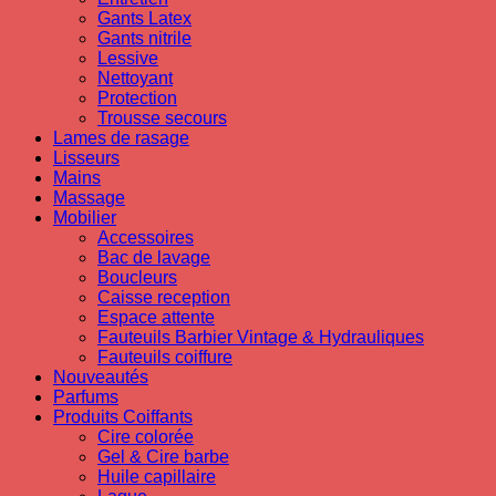
Gants Latex
Gants nitrile
Lessive
Nettoyant
Protection
Trousse secours
Lames de rasage
Lisseurs
Mains
Massage
Mobilier
Accessoires
Bac de lavage
Boucleurs
Caisse reception
Espace attente
Fauteuils Barbier Vintage & Hydrauliques
Fauteuils coiffure
Nouveautés
Parfums
Produits Coiffants
Cire colorée
Gel & Cire barbe
Huile capillaire