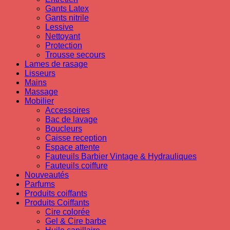
Gants Latex
Gants nitrile
Lessive
Nettoyant
Protection
Trousse secours
Lames de rasage
Lisseurs
Mains
Massage
Mobilier
Accessoires
Bac de lavage
Boucleurs
Caisse reception
Espace attente
Fauteuils Barbier Vintage & Hydrauliques
Fauteuils coiffure
Nouveautés
Parfums
Produits coiffants
Produits Coiffants
Cire colorée
Gel & Cire barbe