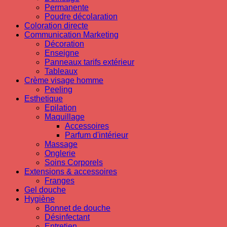
Permanente
Poudre décolaration
Coloration directe
Communication Marketing
Décoration
Enseigne
Panneaux tarifs extérieur
Tableaux
Crème visage homme
Peeling
Esthetique
Epilation
Maquillage
Accessoires
Parfum d'intérieur
Massage
Onglerie
Soins Corporels
Extensions & accessoires
Franges
Gel douche
Hygiène
Bonnet de douche
Désinfectant
Entretien