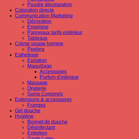
Poudre décolaration
Coloration directe
Communication Marketing
Décoration
Enseigne
Panneaux tarifs extérieur
Tableaux
Crème visage homme
Peeling
Esthetique
Epilation
Maquillage
Accessoires
Parfum d'intérieur
Massage
Onglerie
Soins Corporels
Extensions & accessoires
Franges
Gel douche
Hygiène
Bonnet de douche
Désinfectant
Entretien
Gants Latex