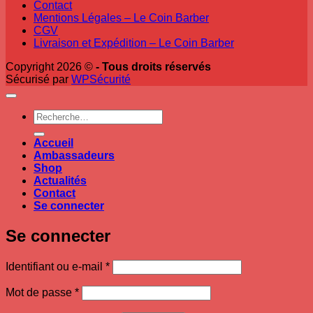
Contact
Mentions Légales – Le Coin Barber
CGV
Livraison et Expédition – Le Coin Barber
Copyright 2026 ©
- Tous droits réservés
Sécurisé par
WPSécurité
Recherche
pour :
Accueil
Ambassadeurs
Shop
Actualités
Contact
Se connecter
Se connecter
Obligatoire
Identifiant ou e-mail
*
Obligatoire
Mot de passe
*