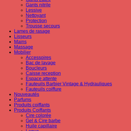
Gants nitrile
Lessive
Nettoyant
Protection
Trousse secours
Lames de rasage
Lisseurs
Mains
Massage
Mobilier
Accessoires
Bac de lavage
Boucleurs
Caisse reception
Espace attente
Fauteuils Barbier Vintage & Hydrauliques
Fauteuils coiffure
Nouveautés
Parfums
Produits coiffants
Produits Coiffants
Cire colorée
Gel & Cire barbe
Huile capillaire