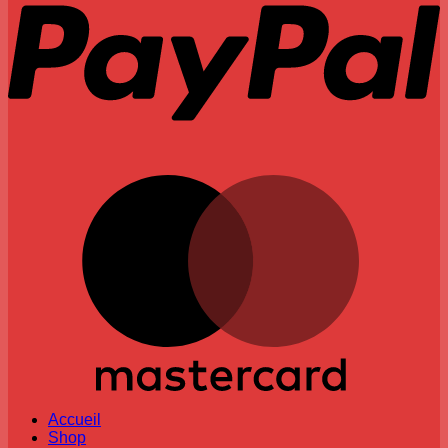
M
Accueil
Shop