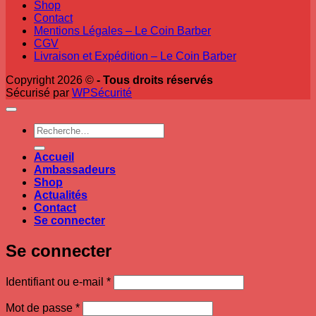
Shop
Contact
Mentions Légales – Le Coin Barber
CGV
Livraison et Expédition – Le Coin Barber
Copyright 2026 ©
- Tous droits réservés
Sécurisé par
WPSécurité
Recherche
pour :
Accueil
Ambassadeurs
Shop
Actualités
Contact
Se connecter
Se connecter
Obligatoire
Identifiant ou e-mail
*
Obligatoire
Mot de passe
*