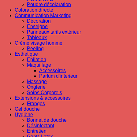
Poudre décolaration
Coloration directe
Communication Marketing
Décoration
Enseigne
Panneaux tarifs extérieur
Tableaux
Crème visage homme
Peeling
Esthetique
Epilation
Maquillage
Accessoires
Parfum d'intérieur
Massage
Onglerie
Soins Corporels
Extensions & accessoires
Franges
Gel douche
Hygiène
Bonnet de douche
Désinfectant
Entretien
Gants Latex