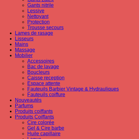
Gants nitrile
Lessive
Nettoyant
Protection
Trousse secours
Lames de rasage
Lisseurs
Mains
Massage
Mobilier
Accessoires
Bac de lavage
Boucleurs
Caisse reception
Espace attente
Fauteuils Barbier Vintage & Hydrauliques
Fauteuils coiffure
Nouveautés
Parfums
Produits coiffants
Produits Coiffants
Cire colorée
Gel & Cire barbe
Huile capillaire