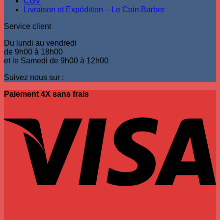
CGV
du
Livraison et Expédition – Le Coin Barber
produit
Service client
Du lundi au vendredi
de 9h00 à 18h00
et le Samedi de 9h00 à 12h00
Suivez nous sur :
Paiement 4X sans frais
V
P