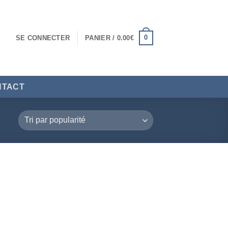
0
SE CONNECTER
PANIER /
0.00
€
NTACT