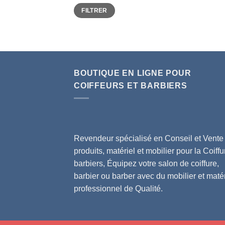
Prix
Prix
FILTRER
min
max
BOUTIQUE EN LIGNE POUR
COIFFEURS ET BARBIERS
Revendeur spécialisé en Conseil et Vente
produits, matériel et mobilier pour la Coiffu
barbiers, Équipez votre salon de coiffure,
barbier ou barber avec du mobilier et matér
professionnel de Qualité.