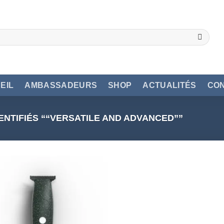
EIL
AMBASSADEURS
SHOP
ACTUALITÉS
CO
ENTIFIÉS ““VERSATILE AND ADVANCED””