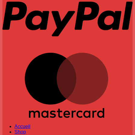
M
Accueil
Shop