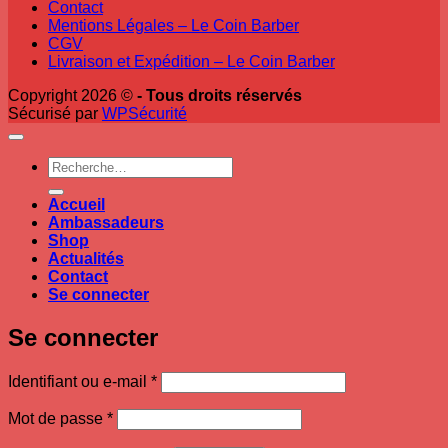
Contact
Mentions Légales – Le Coin Barber
CGV
Livraison et Expédition – Le Coin Barber
Copyright 2026 ©
- Tous droits réservés
Sécurisé par
WPSécurité
Recherche
pour :
Accueil
Ambassadeurs
Shop
Actualités
Contact
Se connecter
Se connecter
Obligatoire
Identifiant ou e-mail
*
Obligatoire
Mot de passe
*