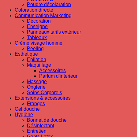
Poudre décolaration
Coloration directe
Communication Marketing
Décoration
Enseigne
Panneaux tarifs extérieur
Tableaux
Crème visage homme
Peeling
Esthetique
Epilation
Maquillage
Accessoires
Parfum d'intérieur
Massage
Onglerie
Soins Corporels
Extensions & accessoires
Franges
Gel douche
Hygiène
Bonnet de douche
Désinfectant
Entretien
Gants Latex