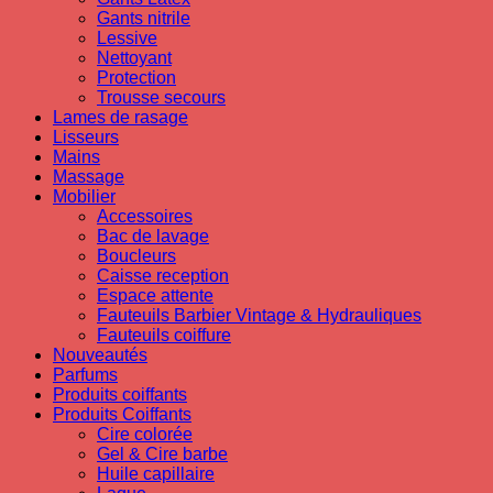
Gants nitrile
Lessive
Nettoyant
Protection
Trousse secours
Lames de rasage
Lisseurs
Mains
Massage
Mobilier
Accessoires
Bac de lavage
Boucleurs
Caisse reception
Espace attente
Fauteuils Barbier Vintage & Hydrauliques
Fauteuils coiffure
Nouveautés
Parfums
Produits coiffants
Produits Coiffants
Cire colorée
Gel & Cire barbe
Huile capillaire