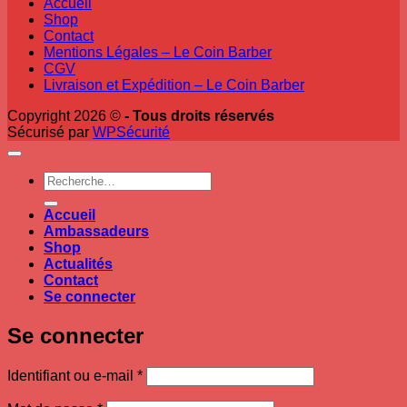
Accueil
Shop
Contact
Mentions Légales – Le Coin Barber
CGV
Livraison et Expédition – Le Coin Barber
Copyright 2026 ©
- Tous droits réservés
Sécurisé par
WPSécurité
Recherche
pour :
Accueil
Ambassadeurs
Shop
Actualités
Contact
Se connecter
Se connecter
Obligatoire
Identifiant ou e-mail
*