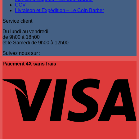
CGV
du
Livraison et Expédition – Le Coin Barber
produit
Service client
Du lundi au vendredi
de 9h00 à 18h00
et le Samedi de 9h00 à 12h00
Suivez nous sur :
Paiement 4X sans frais
V
P