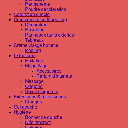
Permanente
Poudre décolaration
Coloration directe
Communication Marketing
Décoration
Enseigne
Panneaux tarifs extérieur
Tableaux
Crème visage homme
Peeling
Esthetique
Epilation
Maquillage
Accessoires
Parfum d'intérieur
Massage
Onglerie
Soins Corporels
Extensions & accessoires
Franges
Gel douche
Hygiène
Bonnet de douche
Désinfectant
Entretien