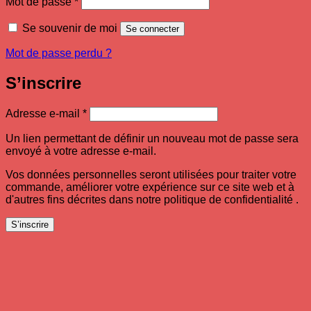
Obligatoire
Mot de passe
*
Se souvenir de moi
Se connecter
Mot de passe perdu ?
S’inscrire
Obligatoire
Adresse e-mail
*
Un lien permettant de définir un nouveau mot de passe sera
envoyé à votre adresse e-mail.
Vos données personnelles seront utilisées pour traiter votre
commande, améliorer votre expérience sur ce site web et à
d'autres fins décrites dans notre politique de confidentialité .
S’inscrire