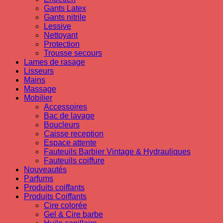
Gants Latex
Gants nitrile
Lessive
Nettoyant
Protection
Trousse secours
Lames de rasage
Lisseurs
Mains
Massage
Mobilier
Accessoires
Bac de lavage
Boucleurs
Caisse reception
Espace attente
Fauteuils Barbier Vintage & Hydrauliques
Fauteuils coiffure
Nouveautés
Parfums
Produits coiffants
Produits Coiffants
Cire colorée
Gel & Cire barbe