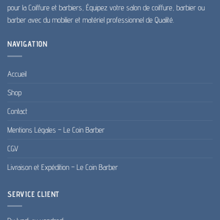
pour la Coiffure et barbiers, Équipez votre salon de coiffure, barbier ou
barber avec du mobilier et matériel professionnel de Qualité.
NAVIGATION
Accueil
Shop
Contact
Mentions Légales – Le Coin Barber
CGV
Livraison et Expédition – Le Coin Barber
SERVICE CLIENT