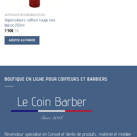
VAPORISATEURS/BRUMISATEURS
Vaporisateurs coiffure rouge inox
Maroc 250ml
7.90
€
TTC
AJOUTER AU PANIER
BOUTIQUE EN LIGNE POUR COIFFEURS ET BARBIERS
Revendeur spécialisé en Conseil et Vente de produits, matériel et mobilier