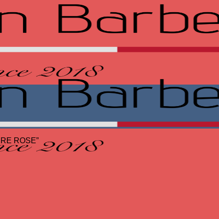
FURE ROSE”