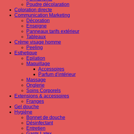
Poudre décolaration
Coloration directe
Communication Marketing
Décoration
Enseigne
Panneaux tarifs extérieur
Tableaux
Crème visage homme
Peeling
Esthetique
Epilation
Maquillage
Accessoires
Parfum d'intérieur
Massage
Onglerie
Soins Corporels
Extensions & accessoires
Franges
Gel douche
Hygiène
Bonnet de douche
Désinfectant
Entretien
Gants Latex