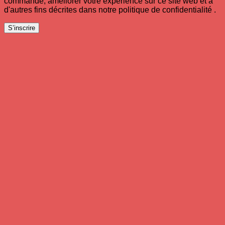
commande, améliorer votre expérience sur ce site web et à
d'autres fins décrites dans notre politique de confidentialité .
S’inscrire