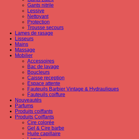
Gants nitrile
Lessive
Nettoyant
Protection
Trousse secours
Lames de rasage
Lisseurs
Mains
Massage
Mobilier
Accessoires
Bac de lavage
Boucleurs
Caisse reception
Espace attente
Fauteuils Barbier Vintage & Hydrauliques
Fauteuils coiffure
Nouveautés
Parfums
Produits coiffants
Produits Coiffants
Cire colorée
Gel & Cire barbe
Huile capillaire