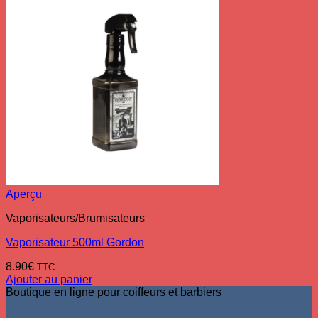
Aperçu
Vaporisateurs/Brumisateurs
Vaporisateur 500ml Gordon
8.90
€
TTC
Ajouter au panier
Boutique en ligne pour coiffeurs et barbiers