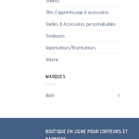
Solaires
Tête d'apprentissage & accessoires
Textiles & Accessoires personnalisables
Tondeuses
Vaporisateurs/Brumisateurs
Volume
MARQUES
Wahl
(1)
BOUTIQUE EN LIGNE POUR COIFFEURS ET