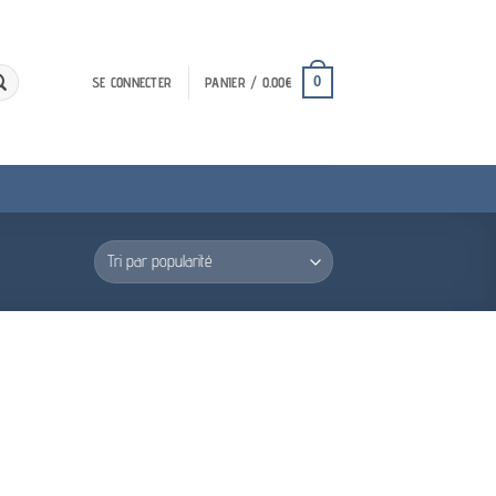
0
SE CONNECTER
PANIER /
0.00
€