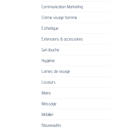
Communication Marketing
Crème visage homme
Esthetique
Extensions & accessoires
Gel douche
Hygiène
Lames de rasage
Lisseurs
Mains
Massage
Mobilier
Nouveautés