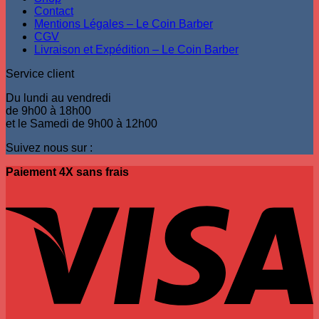
Contact
Mentions Légales – Le Coin Barber
CGV
Livraison et Expédition – Le Coin Barber
Service client
Du lundi au vendredi
de 9h00 à 18h00
et le Samedi de 9h00 à 12h00
Suivez nous sur :
Paiement 4X sans frais
V