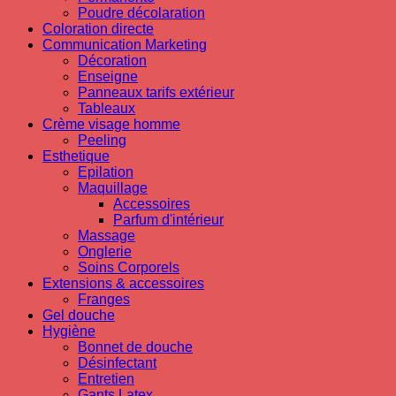
Poudre décolaration
Coloration directe
Communication Marketing
Décoration
Enseigne
Panneaux tarifs extérieur
Tableaux
Crème visage homme
Peeling
Esthetique
Epilation
Maquillage
Accessoires
Parfum d'intérieur
Massage
Onglerie
Soins Corporels
Extensions & accessoires
Franges
Gel douche
Hygiène
Bonnet de douche
Désinfectant
Entretien
Gants Latex