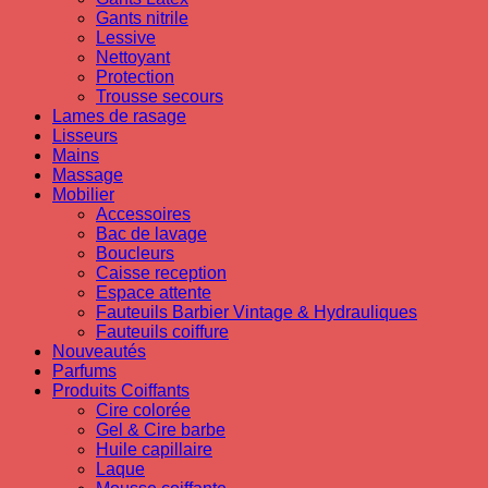
Gants nitrile
Lessive
Nettoyant
Protection
Trousse secours
Lames de rasage
Lisseurs
Mains
Massage
Mobilier
Accessoires
Bac de lavage
Boucleurs
Caisse reception
Espace attente
Fauteuils Barbier Vintage & Hydrauliques
Fauteuils coiffure
Nouveautés
Parfums
Produits Coiffants
Cire colorée
Gel & Cire barbe
Huile capillaire
Laque