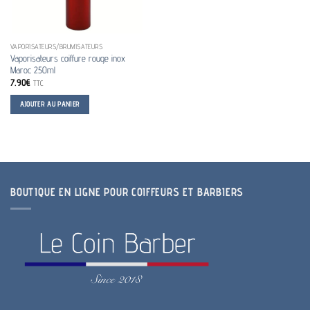
VAPORISATEURS/BRUMISATEURS
Vaporisateurs coiffure rouge inox
Maroc 250ml
7.90
€
TTC
AJOUTER AU PANIER
BOUTIQUE EN LIGNE POUR COIFFEURS ET BARBIERS