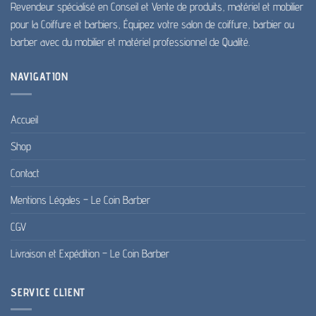
Revendeur spécialisé en Conseil et Vente de produits, matériel et mobilier
pour la Coiffure et barbiers, Équipez votre salon de coiffure, barbier ou
barber avec du mobilier et matériel professionnel de Qualité.
NAVIGATION
Accueil
Shop
Contact
Mentions Légales – Le Coin Barber
CGV
Livraison et Expédition – Le Coin Barber
SERVICE CLIENT