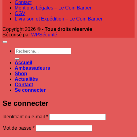
Contact
Mentions Légales – Le Coin Barber
CGV
Livraison et Expédition – Le Coin Barber
Copyright 2026 ©
- Tous droits réservés
Sécurisé par
WPSécurité
Recherche
pour :
Accueil
Ambassadeurs
Shop
Actualités
Contact
Se connecter
Se connecter
Obligatoire
Identifiant ou e-mail
*
Obligatoire
Mot de passe
*