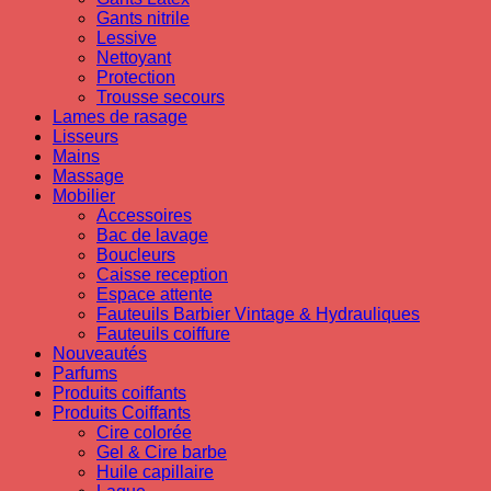
Gants nitrile
Lessive
Nettoyant
Protection
Trousse secours
Lames de rasage
Lisseurs
Mains
Massage
Mobilier
Accessoires
Bac de lavage
Boucleurs
Caisse reception
Espace attente
Fauteuils Barbier Vintage & Hydrauliques
Fauteuils coiffure
Nouveautés
Parfums
Produits coiffants
Produits Coiffants
Cire colorée
Gel & Cire barbe
Huile capillaire