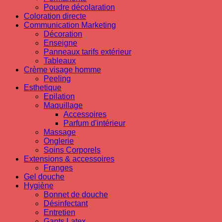
Poudre décolaration
Coloration directe
Communication Marketing
Décoration
Enseigne
Panneaux tarifs extérieur
Tableaux
Crème visage homme
Peeling
Esthetique
Epilation
Maquillage
Accessoires
Parfum d'intérieur
Massage
Onglerie
Soins Corporels
Extensions & accessoires
Franges
Gel douche
Hygiène
Bonnet de douche
Désinfectant
Entretien
Gants Latex