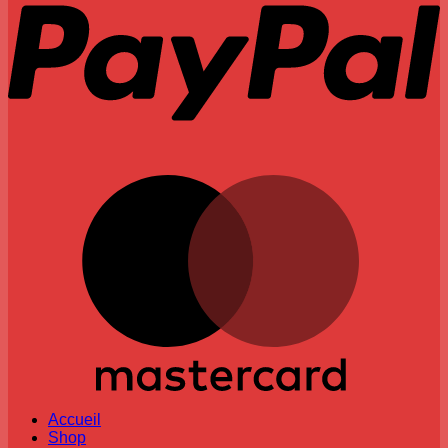
M
Accueil
Shop