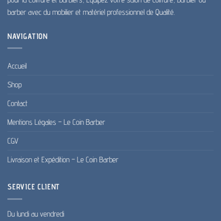
barber avec du mobilier et matériel professionnel de Qualité.
NAVIGATION
Accueil
Shop
Contact
Mentions Légales – Le Coin Barber
CGV
Livraison et Expédition – Le Coin Barber
SERVICE CLIENT
Du lundi au vendredi