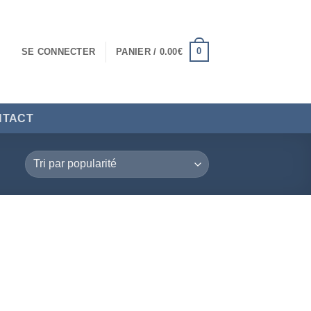
0
SE CONNECTER
PANIER /
0.00
€
NTACT