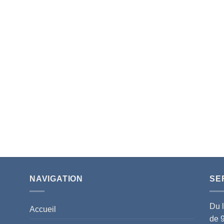
NAVIGATION
SE
Du 
Accueil
de 