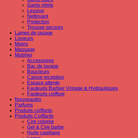
Gants nitrile
Lessive
Nettoyant
Protection
Trousse secours
Lames de rasage
Lisseurs
Mains
Massage
Mobilier
Accessoires
Bac de lavage
Boucleurs
Caisse reception
Espace attente
Fauteuils Barbier Vintage & Hydrauliques
Fauteuils coiffure
Nouveautés
Parfums
Produits coiffants
Produits Coiffants
Cire colorée
Gel & Cire barbe
Huile capillaire