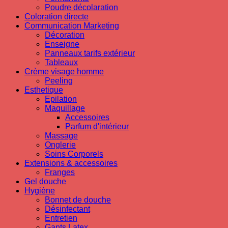
Poudre décolaration
Coloration directe
Communication Marketing
Décoration
Enseigne
Panneaux tarifs extérieur
Tableaux
Crème visage homme
Peeling
Esthetique
Epilation
Maquillage
Accessoires
Parfum d'intérieur
Massage
Onglerie
Soins Corporels
Extensions & accessoires
Franges
Gel douche
Hygiène
Bonnet de douche
Désinfectant
Entretien
Gants Latex