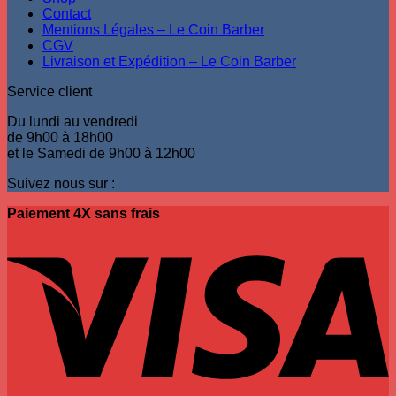
Contact
Mentions Légales – Le Coin Barber
CGV
Livraison et Expédition – Le Coin Barber
Service client
Du lundi au vendredi
de 9h00 à 18h00
et le Samedi de 9h00 à 12h00
Suivez nous sur :
Paiement 4X sans frais
V