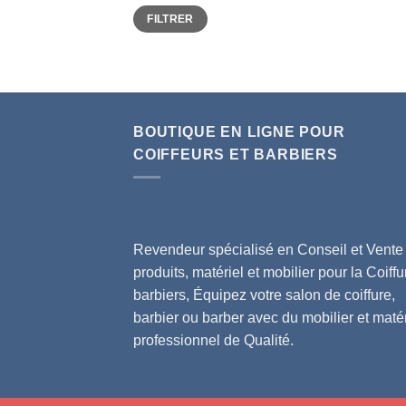
Prix
Prix
FILTRER
min
max
BOUTIQUE EN LIGNE POUR
COIFFEURS ET BARBIERS
Revendeur spécialisé en Conseil et Vente
produits, matériel et mobilier pour la Coiffu
barbiers, Équipez votre salon de coiffure,
barbier ou barber avec du mobilier et matér
professionnel de Qualité.