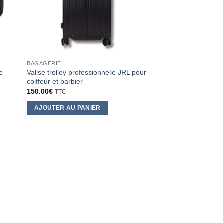
BAGAGERIE
re
Valise trolley professionnelle JRL pour
coiffeur et barbier
150.00
€
TTC
AJOUTER AU PANIER