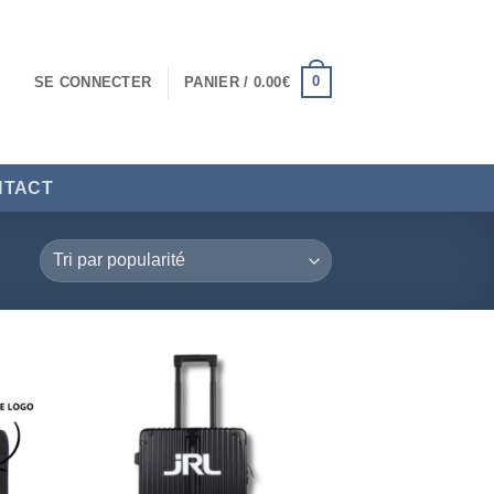
0
SE CONNECTER
PANIER /
0.00
€
NTACT