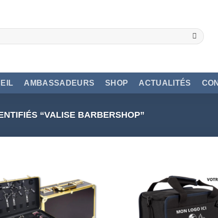
EIL
AMBASSADEURS
SHOP
ACTUALITÉS
CO
ENTIFIÉS “VALISE BARBERSHOP”