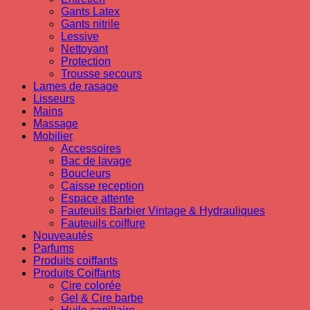
Gants Latex
Gants nitrile
Lessive
Nettoyant
Protection
Trousse secours
Lames de rasage
Lisseurs
Mains
Massage
Mobilier
Accessoires
Bac de lavage
Boucleurs
Caisse reception
Espace attente
Fauteuils Barbier Vintage & Hydrauliques
Fauteuils coiffure
Nouveautés
Parfums
Produits coiffants
Produits Coiffants
Cire colorée
Gel & Cire barbe