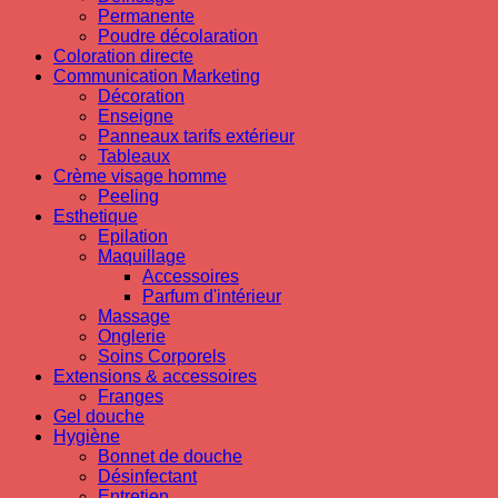
Permanente
Poudre décolaration
Coloration directe
Communication Marketing
Décoration
Enseigne
Panneaux tarifs extérieur
Tableaux
Crème visage homme
Peeling
Esthetique
Epilation
Maquillage
Accessoires
Parfum d'intérieur
Massage
Onglerie
Soins Corporels
Extensions & accessoires
Franges
Gel douche
Hygiène
Bonnet de douche
Désinfectant
Entretien