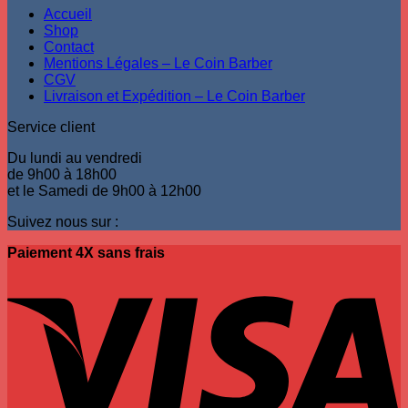
Accueil
Shop
Contact
Mentions Légales – Le Coin Barber
CGV
Livraison et Expédition – Le Coin Barber
Service client
Du lundi au vendredi
de 9h00 à 18h00
et le Samedi de 9h00 à 12h00
Suivez nous sur :
Paiement 4X sans frais
V